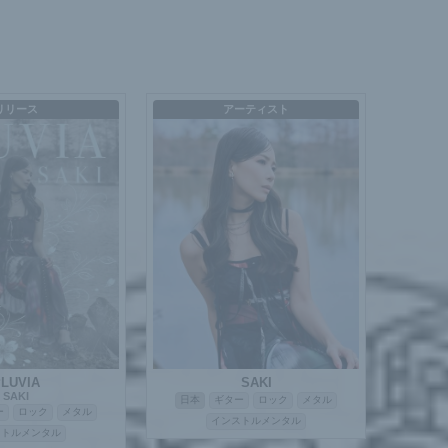
リリース
アーティスト
LUVIA
SAKI
SAKI
日本
ギター
ロック
メタル
ー
ロック
メタル
インストルメンタル
ストルメンタル