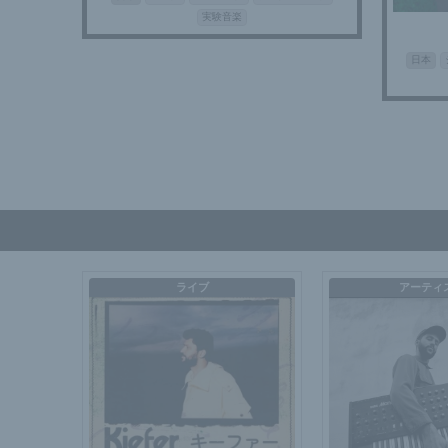
実験音楽
日本
ライブ
アーティ