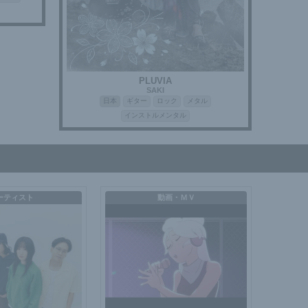
PLUVIA
SAKI
日本
ギター
ロック
メタル
インストルメンタル
ーティスト
動画・ＭＶ