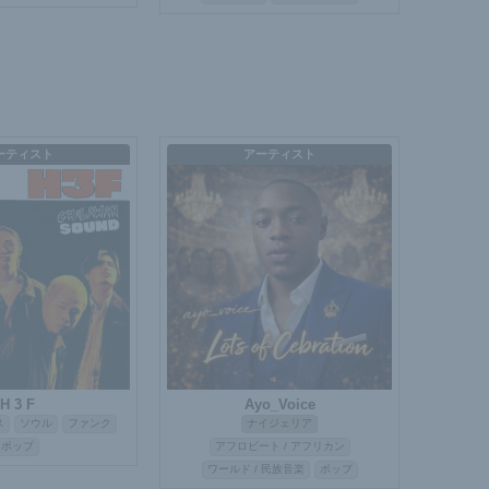
ーティスト
アーティスト
H 3 F
Ayo_Voice
ス
ソウル
ファンク
ナイジェリア
ポップ
アフロビート / アフリカン
ワールド / 民族音楽
ポップ