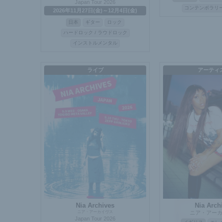
Japan Tour 2026
コンテンポラリ
2026年11月27日(金)～12月4日(金)
日本
ギター
ロック
ハードロック / ラウドロック
インストルメンタル
ライブ
アーティ
Nia Archives
Nia Arch
ニア・アーカイヴス
ニア・アー
Japan Tour 2026