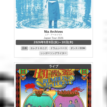
Nia Archives
ニア・アーカイヴス
Japan Tour 2026
2026年9月9日(水)～10日(木)
日本
エレクトロニク
ドラムンベース
ダンス / EDM
シンガーソングライター
ライブ