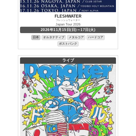
FLESHWATER
フレッシュウォーター
Japan Tour 2026
2026年11月15日(日)～17日(火)
日本
オルタナティブ
メタルコア
ハードコア
ポストパンク
ライブ