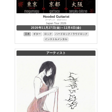
Hooded Guitarist
フーデッド・ギタリスト
Japan Tour 2026
2026年11月27日(金)～12月4日(金)
日本
ギター
ロック
ハードロック / ラウドロック
インストルメンタル
アーティスト