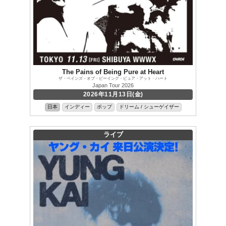
The Pains of Being Pure at Heart
ザ・ペインズ・オブ・ビーイング・ピュア・アット・ハート
Japan Tour 2026
2026年11月13日(金)
日本
インディー
ポップ
ドリーム / シューゲイザー
ライブ