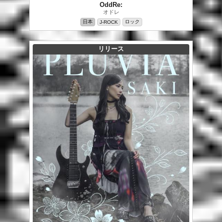
OddRe:
オドレ
日本
ロック
J-ROCK
リリース