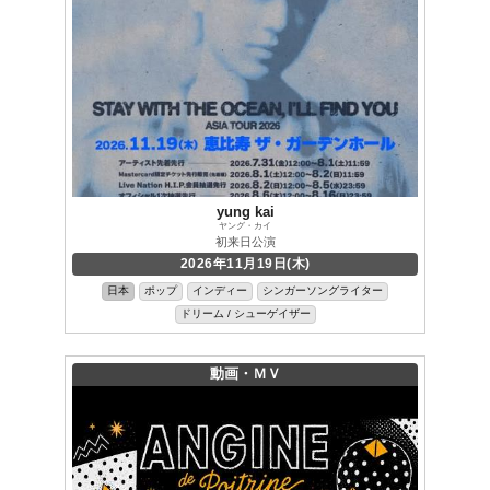
yung kai
ヤング・カイ
初来日公演
2026年11月19日(木)
日本
ポップ
インディー
シンガーソングライター
ドリーム / シューゲイザー
動画・ＭＶ