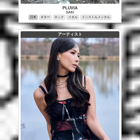
PLUVIA
SAKI
日本
ギター
ロック
メタル
インストルメンタル
アーティスト