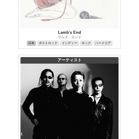
Lamb's End
ラムズ・エンド
日本
ポストロック
インディー
ロック
ハードコア
アーティスト