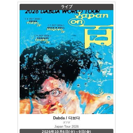
ライブ
Dabda / 다브다
ダブダ
Japan Tour 2026
2026年10月6日(火)～9日(金)