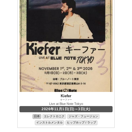
Kiefer
キーファー
Live at Blue Note Tokyo
2026年11月1日(日)～3日(火)
日本
エレクトロニク
ジャズ・フュージョン
インストルメンタル
ヒップホップ / ラップ