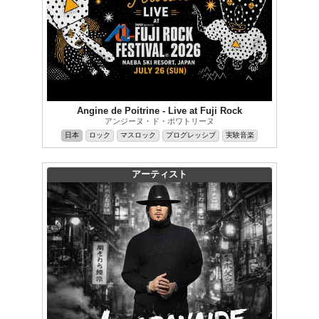
Angine de Poitrine - Live at Fuji Rock
アンジーヌ・ド・ポワトリーヌ
日本
ロック
マスロック
プログレッシブ
実験音楽
アーティスト