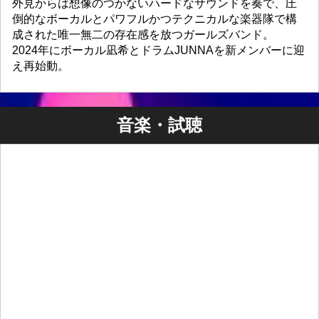
外見からは想像のつかないハードなサウンドを奏で、圧
倒的なボーカルとパワフルかつテクニカルな楽器隊で構
成された唯一無二の存在感を放つガールズバンド。
2024年にボーカル凪希とドラムJUNNAを新メンバーに迎
え再始動。
音楽・試聴