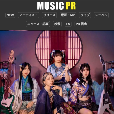
アーティスト
リリース
動画・MV
ライブ
レーベル
NEW
ニュース・記事
検索
PR 提出
EN