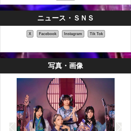
ニュース・ＳＮＳ
X
Facebook
Instagram
Tik Tok
写真・画像