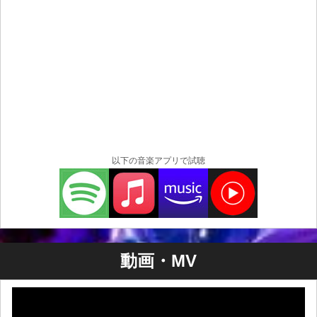
以下の音楽アプリで試聴
動画・MV