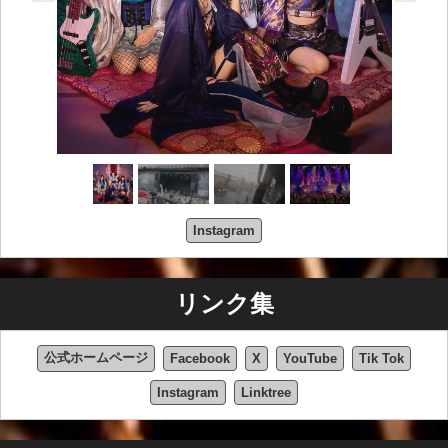
Instagram
リンク集
公式ホームページ
Facebook
X
YouTube
Tik Tok
Instagram
Linktree