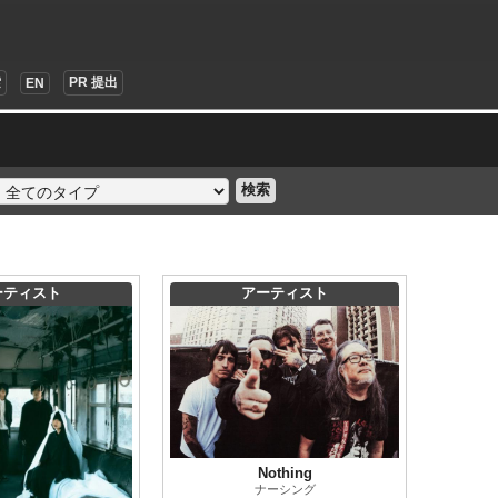
索
PR 提出
EN
検索
ーティスト
アーティスト
Nothing
ナーシング