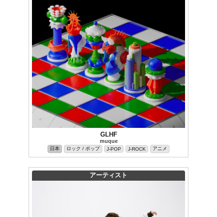
GLHF
muque
日本
ロック / ポップ
アニメ
J-POP
J-ROCK
アーティスト