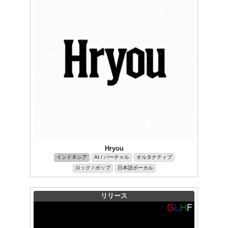
Hryou
インドネシア
AI / バーチャル
オルタナティブ
ロック / ポップ
日本語ボーカル
リリース