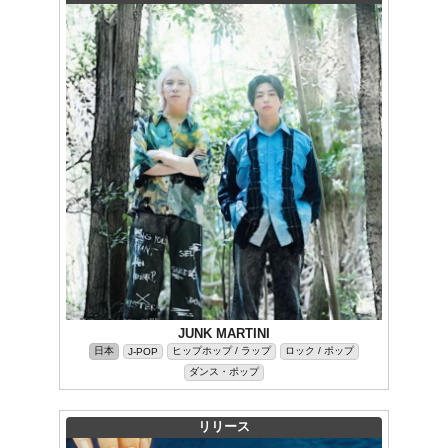
JUNK MARTINI
日本
ヒップホップ / ラップ
ロック / ポップ
J-POP
ダンス・ポップ
リリース