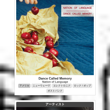
Dance Called Memory
Nation of Language
アメリカ
ニューウェーヴ
エレクトロニク
ロック / ポップ
ポストパンク
アーティスト