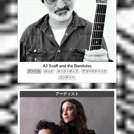
AJ Scaff and the Bandoles
アメリカ
ロック
ロック / ポップ
アコースティック
インディー
アーティスト