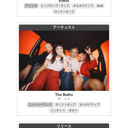
Ethos
アメリカ
ヒップホップ / ラップ
オルタナティブ
RnB
ロック / ポップ
アーティスト
The Beths
ザ・ベス
ニュージーランド
ロック / ポップ
オルタナティブ
インディー
ギター
リリース