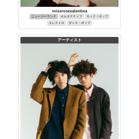
missrosevalentina
ニュージーランド
オルタナティブ
ロック / ポップ
エレクトロ
ダンス・ポップ
アーティスト