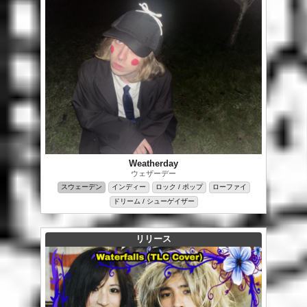
Weatherday
ウェザーデー
スウェーデン
インディー
ロック / ポップ
ローファイ
ドリーム / シューゲイザー
リリース