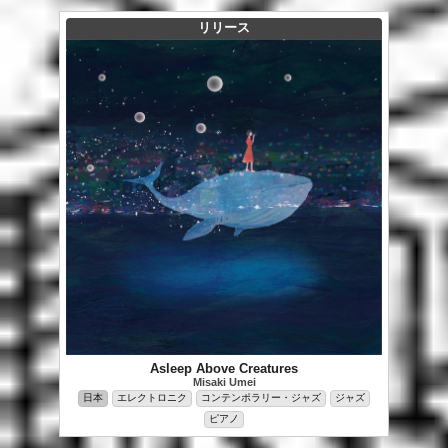
リリース
Asleep Above Creatures
Misaki Umei
日本
エレクトロニク
コンテンポラリー・ジャズ
ジャズ
ピアノ