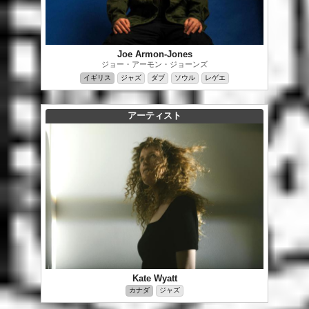
Joe Armon-Jones
ジョー・アーモン・ジョーンズ
イギリス
ジャズ
ダブ
ソウル
レゲエ
アーティスト
Kate Wyatt
カナダ
ジャズ