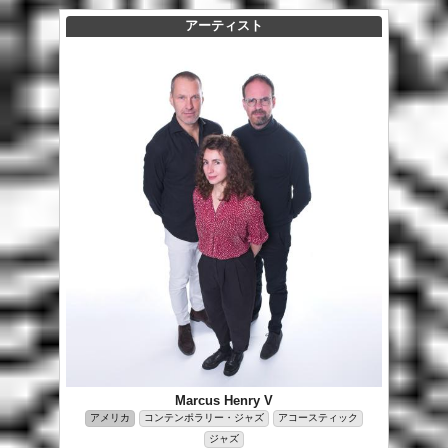
アーティスト
Marcus Henry V
アメリカ
コンテンポラリー・ジャズ
アコースティック
ジャズ