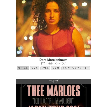
Dora Morelenbaum
ドラ・モレレンバウム
ブラジル
ラテン
ソウル
ジャズ
シンガーソングライター
ライブ