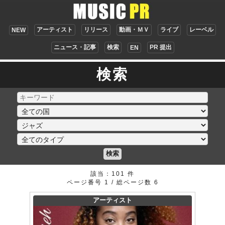
アーティスト
リリース
動画・ＭＶ
ライブ
レーベル
NEW
ニュース・記事
検索
PR 提出
EN
検索
検索
該当：101 件
ページ番号 1 / 総ページ数 6
アーティスト