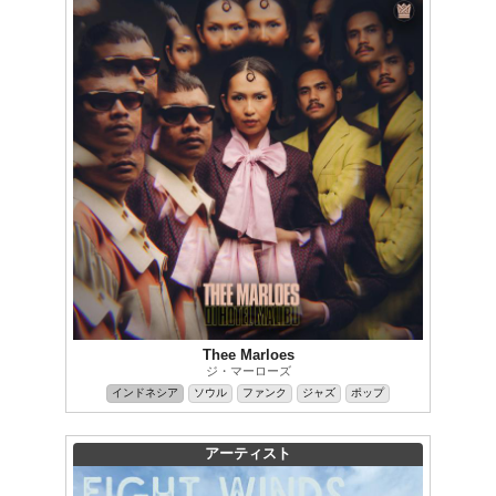
Thee Marloes
ジ・マーローズ
インドネシア
ソウル
ファンク
ジャズ
ポップ
アーティスト