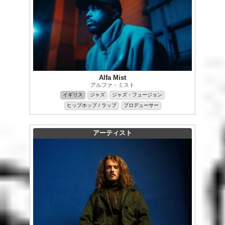
Alfa Mist
アルファ・ミスト
イギリス
ジャズ
ジャズ・フュージョン
ヒップホップ / ラップ
プロデューサー
アーティスト