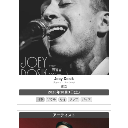
Joey Dosik
ジョーイ・ドーシック
東京
2026年10月3日(土)
日本
ソウル
ポップ
ジャズ
RnB
アーティスト