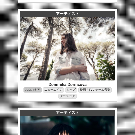
アーティスト
Dominika Dorincova
スロバキア
ニューエイジ
ジャズ
映画 / TV / ゲーム音楽
クラシック
アーティスト