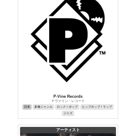
P-Vine Records
Ｐヴァイン・レコード
日本
多種ジャンル
ロック / ポップ
ヒップホップ / ラップ
ジャズ
アーティスト