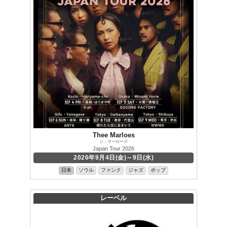
Thee Marloes
ジ・マーローズ
Japan Tour 2026
2026年9月4日(金)～9日(水)
日本
ソウル
ファンク
ジャズ
ポップ
レーベル