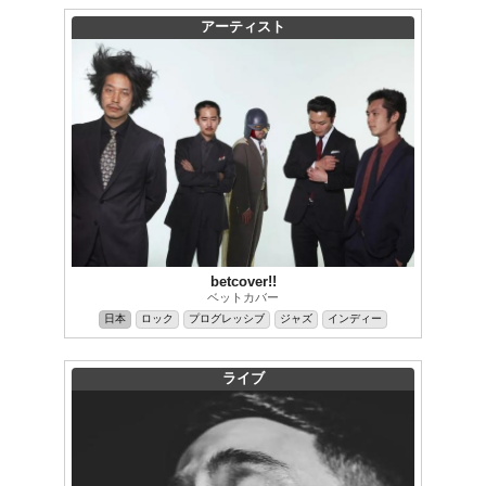
アーティスト
betcover!!
ベットカバー
日本
ロック
プログレッシブ
ジャズ
インディー
ライブ