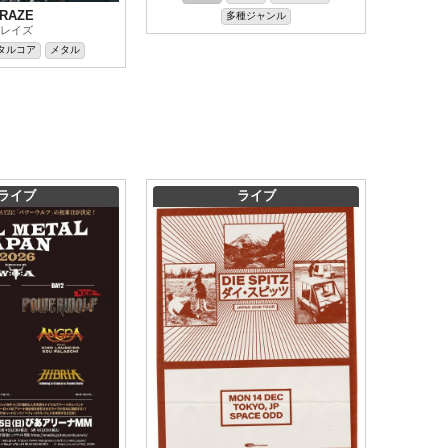
RAZE
多種ジャンル
レイズ
タルコア
メタル
ライブ
ライブ