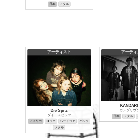
日本
メタル
アーティスト
アーティ
KANDAR
Die Spitz
カンダリヴ
ダイ・スピッツ
日本
メタル
アメリカ
ロック
ハードコア
パンク
メタル