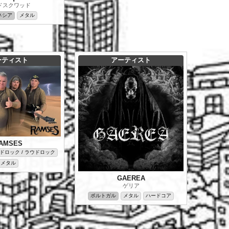
ドスクワッド
ネシア
メタル
ーティスト
アーティスト
AMSES
ドロック / ラウドロック
メタル
GAEREA
ゲリア
ポルトガル
メタル
ハードコア