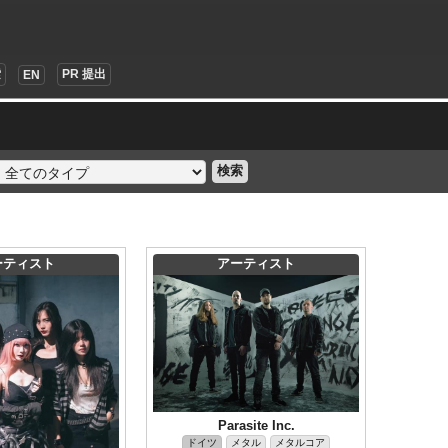
索
PR 提出
EN
検索
ーティスト
アーティスト
Parasite Inc.
ドイツ
メタル
メタルコア