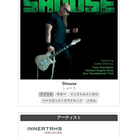
Shouse
ショース
アメリカ
ギター
インストルメンタル
ハードロック / ラウドロック
メタル
アーティスト