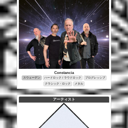
Constancia
スウェーデン
ハードロック / ラウドロック
プログレッシブ
クラシック・ロック
メタル
アーティスト