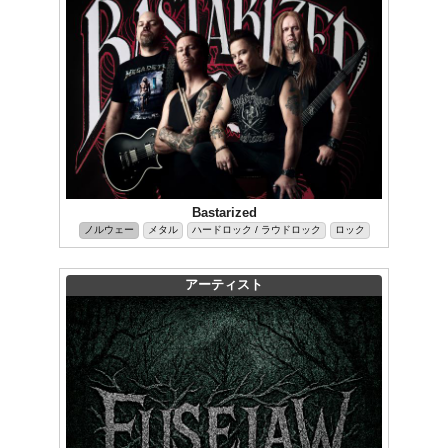
Bastarized
ノルウェー
メタル
ハードロック / ラウドロック
ロック
アーティスト