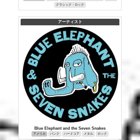
クラシック・ロック
アーティスト
Blue Elephant and the Seven Snakes
アメリカ
パンク
ハードコア
メタル
ロック