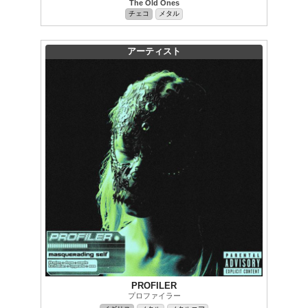
The Old Ones
チェコ
メタル
アーティスト
PROFILER
プロファイラー