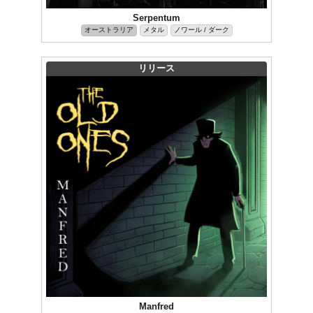
Serpentum
オーストラリア
メタル
ノワール / ダーク
リリース
Manfred