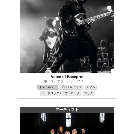
Voice of Baceprot
ボイス・オブ・バチェプロット
インドネシア
プログレッシブ
メタル
ハードロック / ラウドロック
ロック
アーティスト