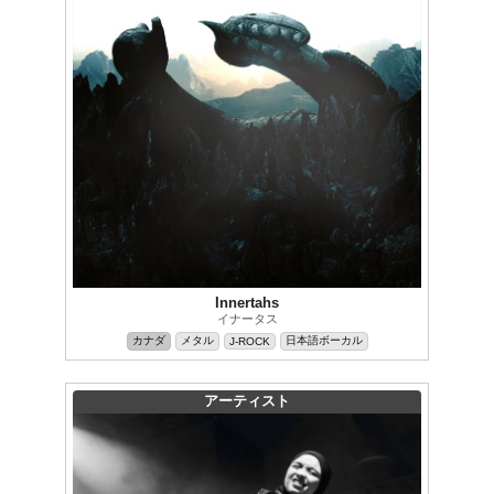
Innertahs
イナータス
カナダ
メタル
日本語ボーカル
J-ROCK
アーティスト