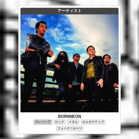
アーティスト
BORNNEON
マレーシア
ロック
メタル
オルタナティブ
フォーク / ルーツ