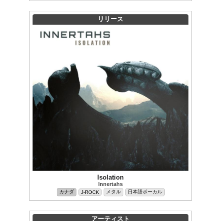
リリース
Isolation
Innertahs
カナダ
メタル
日本語ボーカル
J-ROCK
アーティスト