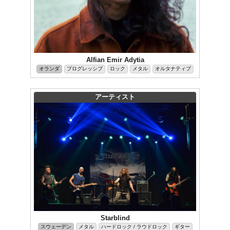
Alfian Emir Adytia
オランダ
プログレッシブ
ロック
メタル
オルタナティブ
アーティスト
Starblind
スウェーデン
メタル
ハードロック / ラウドロック
ギター