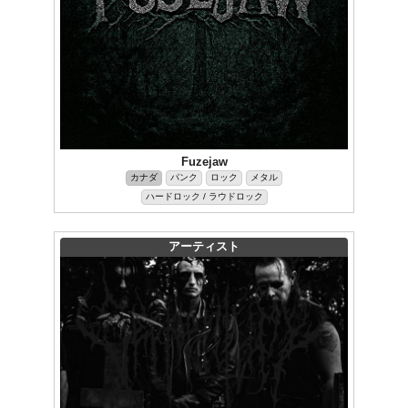
Fuzejaw
カナダ
パンク
ロック
メタル
ハードロック / ラウドロック
アーティスト