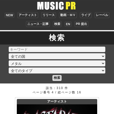
アーティスト
リリース
動画・ＭＶ
ライブ
レーベル
NEW
ニュース・記事
検索
PR 提出
EN
検索
検索
該当：310 件
ページ番号 4 / 総ページ数 16
アーティスト