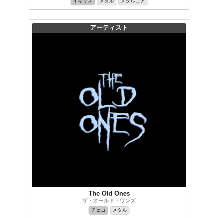
イギリス
メタル
メタルコア
アーティスト
The Old Ones
ザ・オールド・ワンズ
チェコ
メタル