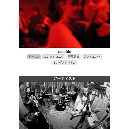
c.soûle
アメリカ
エレクトロニク
実験音楽
アンビエント
インダストリアル
アーティスト