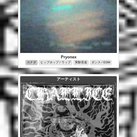
Pryonex
カナダ
ヒップホップ / ラップ
実験音楽
ダンス / EDM
アーティスト