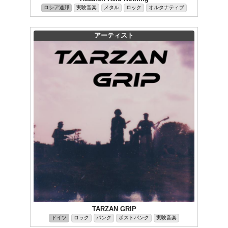
ロシア連邦
実験音楽
メタル
ロック
オルタナティブ
アーティスト
TARZAN GRIP
ドイツ
ロック
パンク
ポストパンク
実験音楽