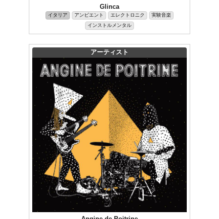
Glinca
イタリア
アンビエント
エレクトロニク
実験音楽
インストルメンタル
アーティスト
Angine de Poitrine