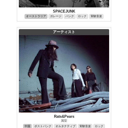
SPACEJUNK
オーストラリア
ガレージ
パンク
ロック
実験音楽
アーティスト
Rats&Pears
属梨
中国
ポストパンク
オルタナティブ
実験音楽
ロック