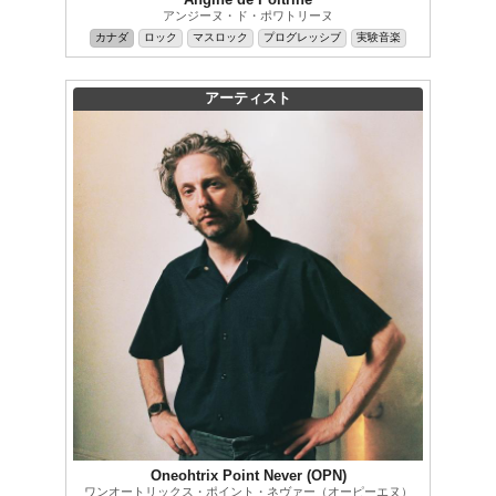
アンジーヌ・ド・ポワトリーヌ
カナダ
ロック
マスロック
プログレッシブ
実験音楽
アーティスト
Oneohtrix Point Never (OPN)
ワンオートリックス・ポイント・ネヴァー（オーピーエヌ）