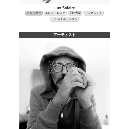
Lux Solaire
ノルウェー
エレクトロニク
実験音楽
アンビエント
インストルメンタル
アーティスト