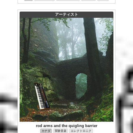
アーティスト
rod arms and the quigling barrier
カナダ
実験音楽
エレクトロニク