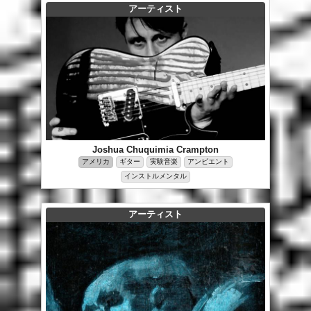
アーティスト
Joshua Chuquimia Crampton
アメリカ
ギター
実験音楽
アンビエント
インストルメンタル
アーティスト