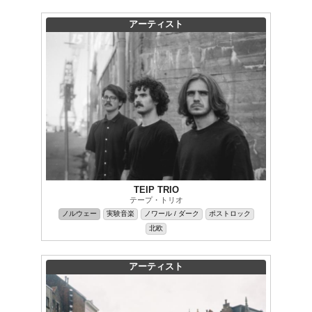
アーティスト
TEIP TRIO
テープ・トリオ
ノルウェー
実験音楽
ノワール / ダーク
ポストロック
北欧
アーティスト