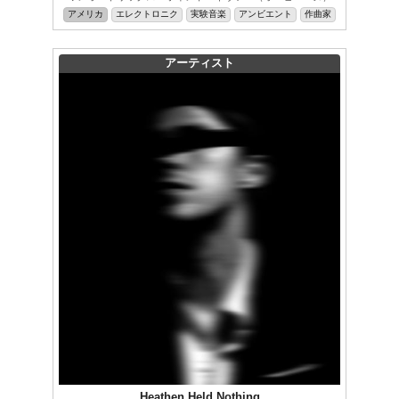
アメリカ
エレクトロニク
実験音楽
アンビエント
作曲家
アーティスト
Heathen Held Nothing