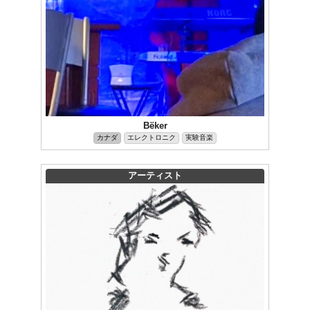
Bëker
カナダ
エレクトロニク
実験音楽
アーティスト