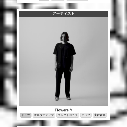
アーティスト
Flowers ¹⁵
ドイツ
オルタナティブ
エレクトロニク
ポップ
実験音楽