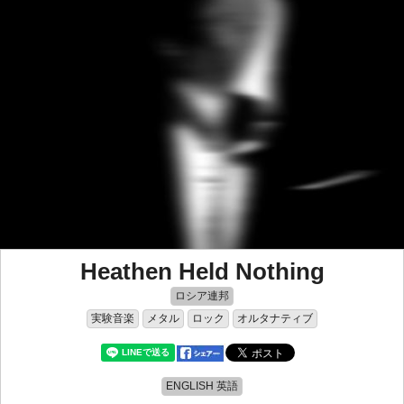
Heathen Held Nothing
ロシア連邦
実験音楽
メタル
ロック
オルタナティブ
ENGLISH 英語