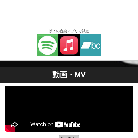
以下の音楽アプリで試聴
動画・MV