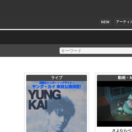
アーティ
NEW
ライブ
動画・
さよならペ