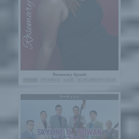
Rosemary Ajoseh
アメリカ
クリスチャン
ジャズ
コンテンポラリー・ジャズ
アーティスト