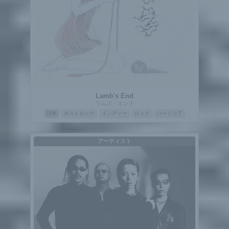
Lamb's End
ラムズ・エンド
日本
ポストロック
インディー
ロック
ハードコア
アーティスト