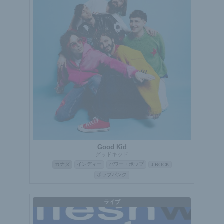
Good Kid
グッドキッド
カナダ
インディー
パワー・ポップ
J-ROCK
ポップパンク
ライブ