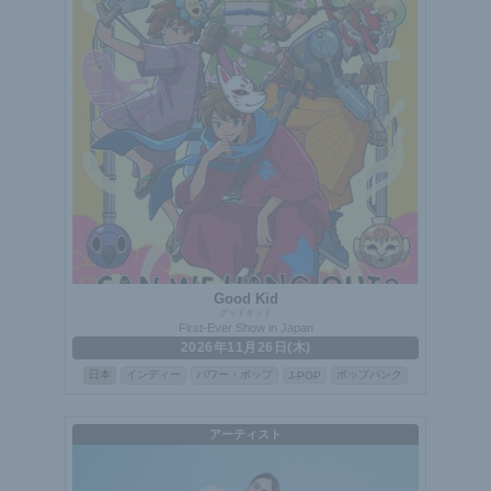
Good Kid
グッドキッド
First-Ever Show in Japan
2026年11月26日(木)
日本
インディー
パワー・ポップ
ポップパンク
J-POP
アーティスト