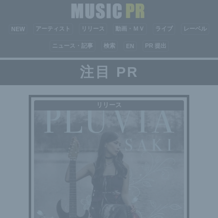
アーティスト
リリース
動画・ＭＶ
ライブ
レーベル
NEW
ニュース・記事
検索
PR 提出
EN
注目 PR
リリース