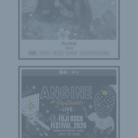
PLUVIA
SAKI
日本
ギター
ロック
メタル
インストルメンタル
動画・ＭＶ