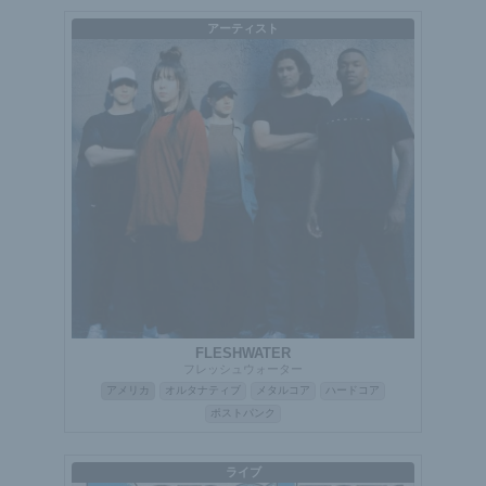
アーティスト
FLESHWATER
フレッシュウォーター
アメリカ
オルタナティブ
メタルコア
ハードコア
ポストパンク
ライブ