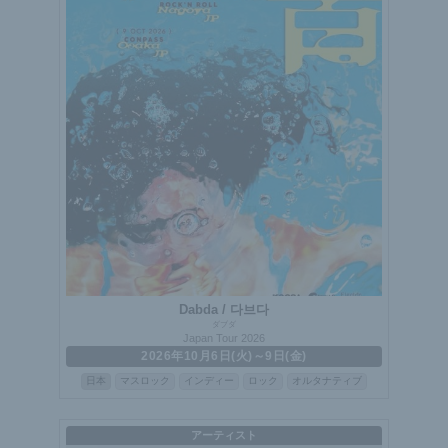
Dabda / 다브다
ダブダ
Japan Tour 2026
2026年10月6日(火)～9日(金)
日本
マスロック
インディー
ロック
オルタナティブ
アーティスト