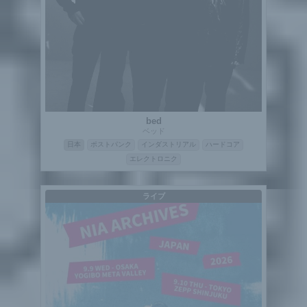
bed
ベッド
日本
ポストパンク
インダストリアル
ハードコア
エレクトロニク
ライブ