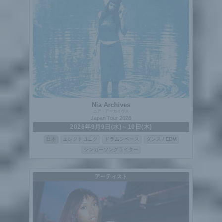
Nia Archives
ニア・アーカイヴス
Japan Tour 2026
2026年9月9日(水)～10日(木)
日本
エレクトロニク
ドラムンベース
ダンス / EDM
シンガーソングライター
アーティスト