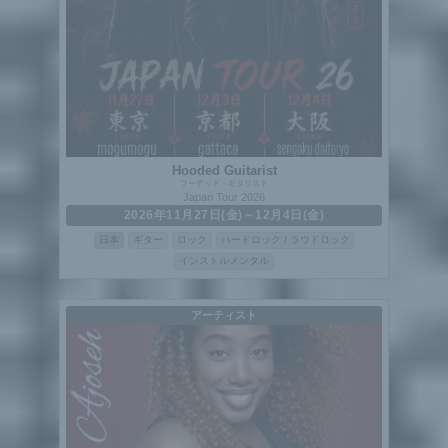
Hooded Guitarist
フーデッド・ギタリスト
Japan Tour 2026
2026年11月27日(金)～12月4日(金)
日本
ギター
ロック
ハードロック / ラウドロック
インストルメンタル
アーティスト