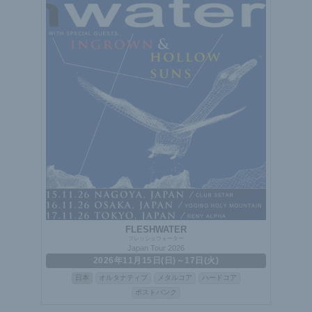
FLESHWATER
フレッシュウォーター
Japan Tour 2026
2026年11月15日(日)～17日(火)
日本
オルタナティブ
メタルコア
ハードコア
ポストパンク