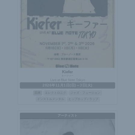
Kiefer
キーファー
Live at Blue Note Tokyo
2026年11月1日(日)～3日(火)
日本
エレクトロニク
ジャズ・フュージョン
インストルメンタル
ヒップホップ / ラップ
アーティスト