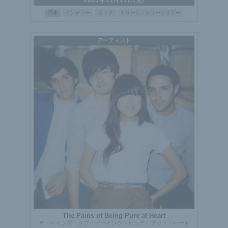
日本
インディー
ポップ
ドリーム / シューゲイザー
アーティスト
The Pains of Being Pure at Heart
ザ・ペインズ・オブ・ビーイング・ピュア・アット・ハート