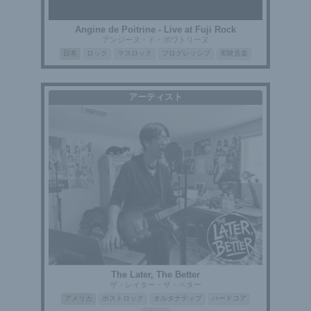
Angine de Poitrine - Live at Fuji Rock
アンジーヌ・ド・ポワトリーヌ
日本
ロック
マスロック
プログレッシブ
実験音楽
アーティスト
The Later, The Better
ザ・レイター・ザ・ベター
アメリカ
ポストロック
オルタナティブ
ハードコア