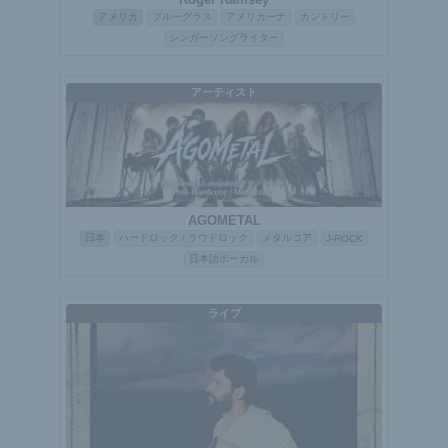
アメリカ
ブルーグラス
アメリカーナ
カントリー
シンガーソングライター
アーティスト
AGOMETAL
日本
ハードロック / ラウドロック
メタルコア
J-ROCK
日本語ボーカル
ライブ