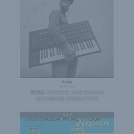
Kiefer
キーファー
アメリカ
エレクトロニク
ジャズ・フュージョン
インストルメンタル
ヒップホップ / ラップ
ライブ