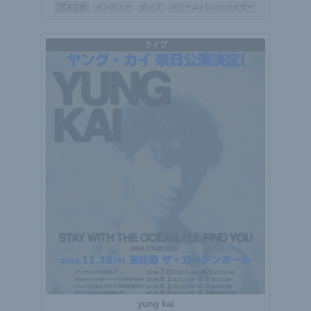
アメリカ
インディー
ポップ
ドリーム / シューゲイザー
ライブ
yung kai