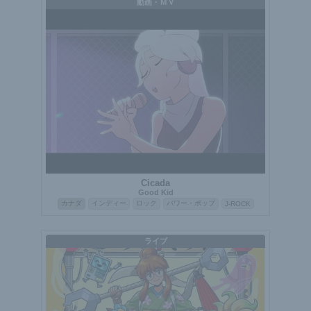
動画・ＭＶ
Cicada
Good Kid
カナダ
インディー
ロック
パワー・ポップ
J-ROCK
ライブ