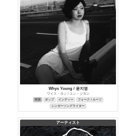
Whys Young / 윤지영
ワイス・ヨン / ユン・ジヨン
韓国
ポップ
インディー
フォーク / ルーツ
シンガーソングライター
アーティスト