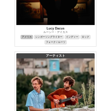
Lucy Dacus
ルーシー・デイカス
アメリカ
シンガーソングライター
インディー
ロック
フォーク / ルーツ
アーティスト