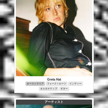
Greta Hat
オーストラリア
フォーク / ルーツ
インディー
オルタナティブ
ギター
アーティスト