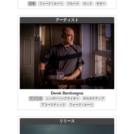
日本
フォーク / ルーツ
ブルース
ロック
ギター
アーティスト
Derek Bentivegna
アメリカ
シンガーソングライター
オルタナティブ
アコースティック
フォーク / ルーツ
リリース