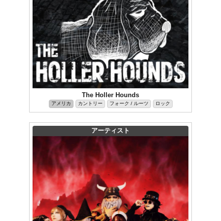
The Holler Hounds
アメリカ
カントリー
フォーク / ルーツ
ロック
アーティスト