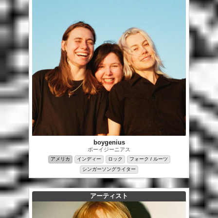
boygenius
ボーイジーニアス
アメリカ
インディー
ロック
フォーク / ルーツ
シンガーソングライター
アーティスト