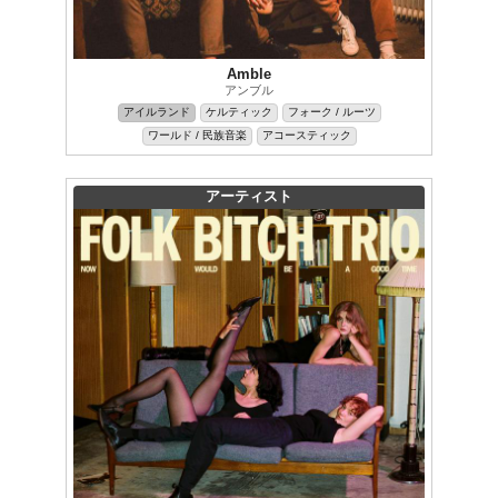
Amble
アンブル
アイルランド
ケルティック
フォーク / ルーツ
ワールド / 民族音楽
アコースティック
アーティスト