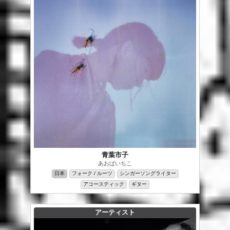
青葉市子
あおばいちこ
日本
フォーク / ルーツ
シンガーソングライター
アコースティック
ギター
アーティスト