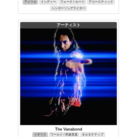
アメリカ
インディー
フォーク / ルーツ
アコースティック
シンガーソングライター
アーティスト
The Vanabond
イギリス
ワールド / 民族音楽
オルタナティブ