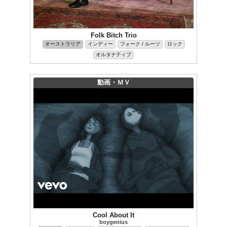
Folk Bitch Trio
オーストラリア
インディー
フォーク / ルーツ
ロック
オルタナティブ
動画・ＭＶ
Cool About It
boygenius