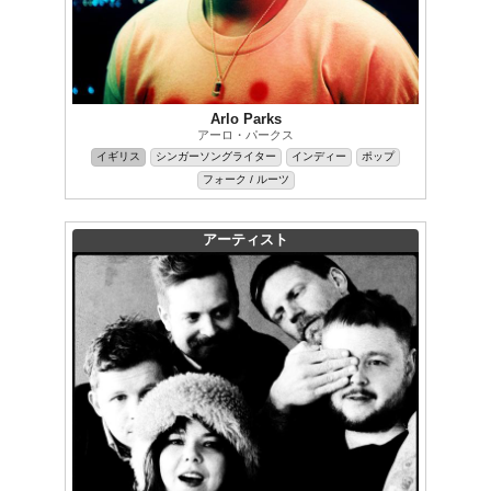
Arlo Parks
アーロ・パークス
イギリス
シンガーソングライター
インディー
ポップ
フォーク / ルーツ
アーティスト