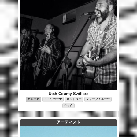
Utah County Swillers
アメリカ
アメリカーナ
カントリー
フォーク / ルーツ
ロック
アーティスト