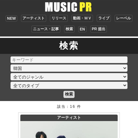
アーティスト
リリース
動画・ＭＶ
ライブ
レーベル
NEW
ニュース・記事
検索
PR 提出
EN
検索
検索
該当：16 件
アーティスト