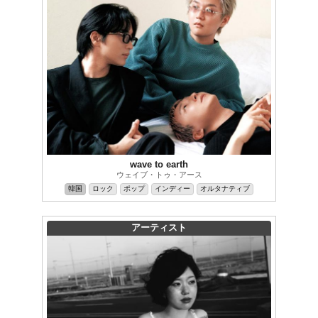
wave to earth
ウェイブ・トゥ・アース
韓国
ロック
ポップ
インディー
オルタナティブ
アーティスト