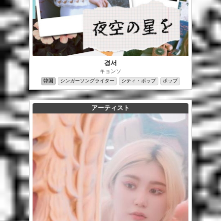
경서
キョンソ
韓国
シンガーソングライター
シティ・ポップ
ポップ
アーティスト