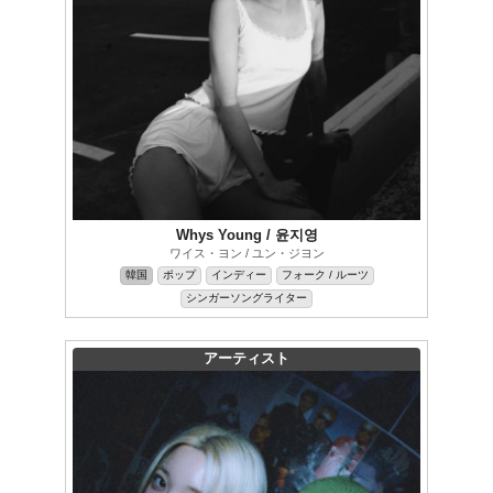
Whys Young / 윤지영
ワイス・ヨン / ユン・ジヨン
韓国
ポップ
インディー
フォーク / ルーツ
シンガーソングライター
アーティスト