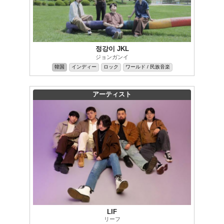
정강이 JKL
ジョンガンイ
韓国
インディー
ロック
ワールド / 民族音楽
アーティスト
LIF
リーフ