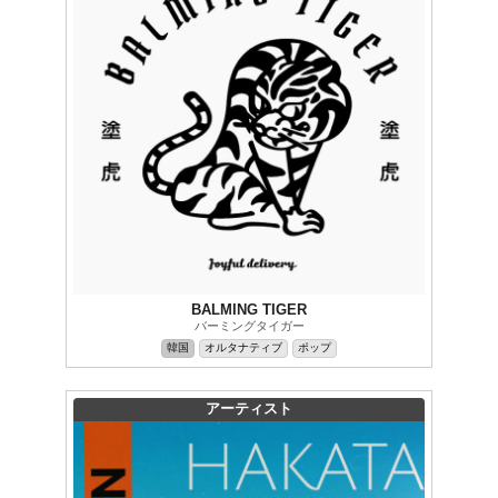
BALMING TIGER
バーミングタイガー
韓国
オルタナティブ
ポップ
アーティスト