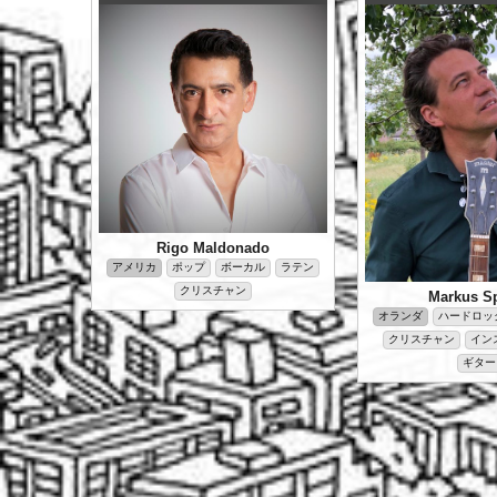
Rigo Maldonado
アメリカ
ポップ
ボーカル
ラテン
クリスチャン
Markus Sp
オランダ
ハードロック
クリスチャン
イン
ギター