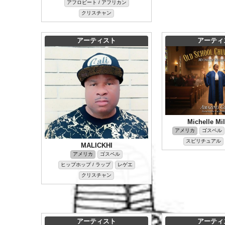
アフロビート / アフリカン
クリスチャン
アーティスト
アーティ
Michelle Mil
アメリカ
ゴスペル
スピリチュアル
MALICKHI
アメリカ
ゴスペル
ヒップホップ / ラップ
レゲエ
クリスチャン
アーティスト
アーティ