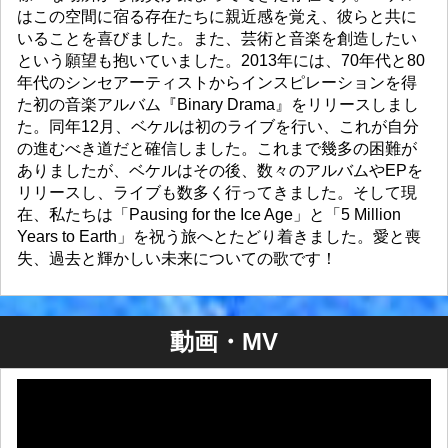
はこの空間に宿る存在たちに親近感を覚え、彼らと共に
いることを喜びました。また、芸術と音楽を創造したい
という願望も抱いていました。2013年には、70年代と80
年代のシンセアーティストからインスピレーションを得
た初の音楽アルバム『Binary Drama』をリリースしまし
た。同年12月、ベケルは初のライブを行い、これが自分
の進むべき道だと確信しました。これまで幾多の困難が
ありましたが、ベケルはその後、数々のアルバムやEPを
リリースし、ライブも数多く行ってきました。そして現
在、私たちは「Pausing for the Ice Age」と「5 Million
Years to Earth」を祝う旅へとたどり着きました。愛と喪
失、過去と輝かしい未来についての歌です！
動画・MV