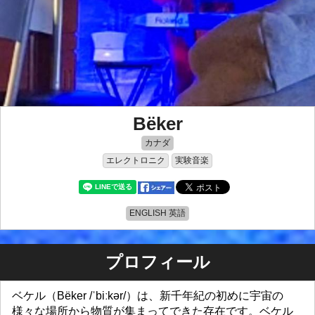
Bëker
カナダ
エレクトロニク
実験音楽
ENGLISH 英語
プロフィール
ベケル（Bëker /ˈbiːkər/）は、新千年紀の初めに宇宙の
様々な場所から物質が集まってできた存在です。ベケル