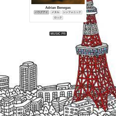
Adrian Benegas
パラグアイ
メタル
シンフォニック
ロック
MUSIC PR