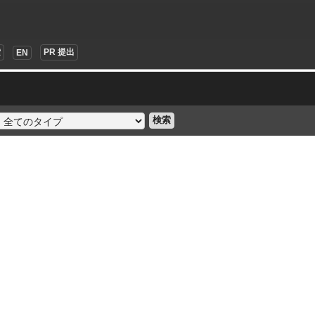
索
PR 提出
EN
検索