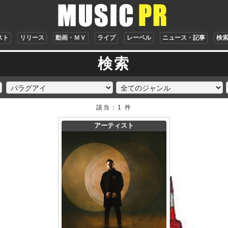
スト
リリース
動画・ＭＶ
ライブ
レーベル
ニュース・記事
検
検索
該当：1 件
アーティスト