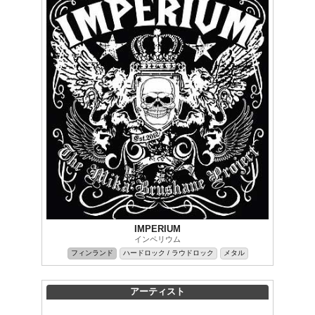
IMPERIUM
インペリウム
フィンランド
ハードロック / ラウドロック
メタル
アーティスト