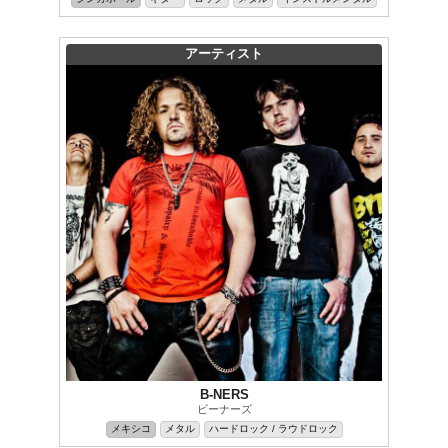
アーティスト
B-NERS
ビーナーズ
メキシコ
メタル
ハードロック / ラウドロック