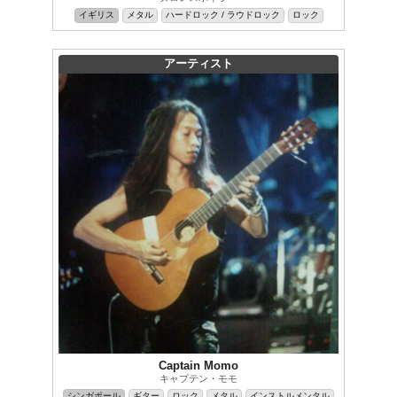
イギリス
メタル
ハードロック / ラウドロック
ロック
アーティスト
Captain Momo
キャプテン・モモ
シンガポール
ギター
ロック
メタル
インストルメンタル