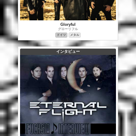
Gloryful
グローリフル
ドイツ
メタル
インタビュー