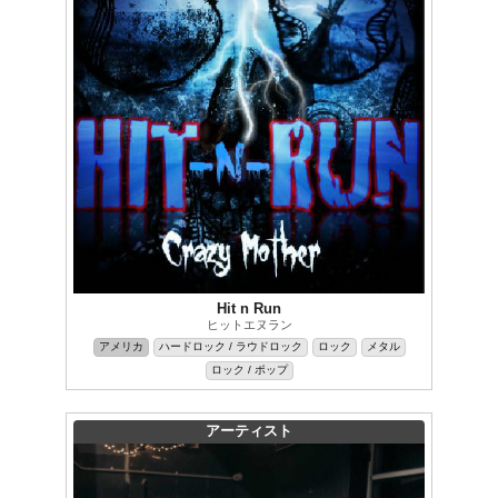
Hit n Run
ヒットエヌラン
アメリカ
ハードロック / ラウドロック
ロック
メタル
ロック / ポップ
アーティスト