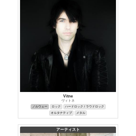
Vitne
ヴィトネ
ノルウェー
ロック
ハードロック / ラウドロック
オルタナティブ
メタル
アーティスト