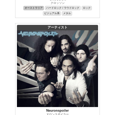
クロッソン
オーストラリア
ハードロック / ラウドロック
ロック
ビジュアル系
メタル
アーティスト
Neuronspoiler
ヌロンスポイラー