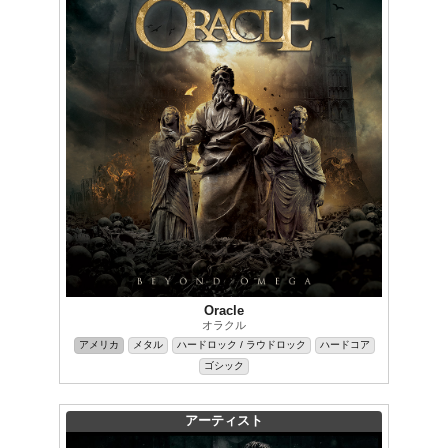
Oracle
オラクル
アメリカ
メタル
ハードロック / ラウドロック
ハードコア
ゴシック
アーティスト