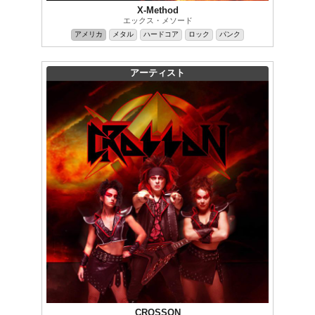
X-Method
エックス・メソード
アメリカ
メタル
ハードコア
ロック
パンク
アーティスト
CROSSON