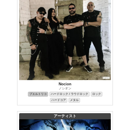
Nocion
ノシオン
プエルトリコ
ハードロック / ラウドロック
ロック
ハードコア
メタル
アーティスト