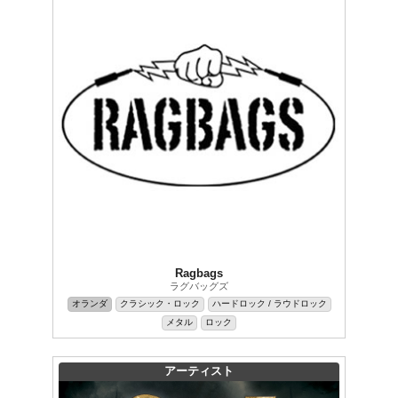
Ragbags
ラグバッグズ
オランダ
クラシック・ロック
ハードロック / ラウドロック
メタル
ロック
アーティスト