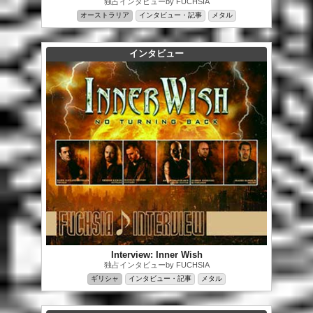
独占インタビューby FUCHSIA
オーストラリア
インタビュー・記事
メタル
インタビュー
Interview: Inner Wish
独占インタビューby FUCHSIA
ギリシャ
インタビュー・記事
メタル