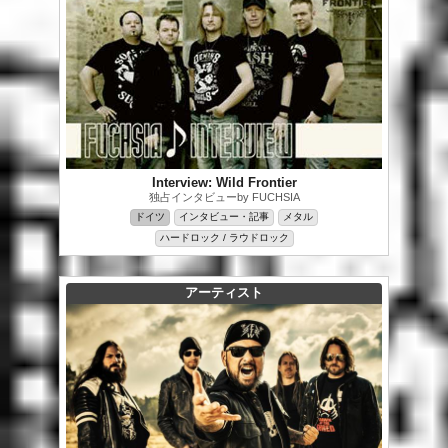
Interview: Wild Frontier
独占インタビューby FUCHSIA
ドイツ
インタビュー・記事
メタル
ハードロック / ラウドロック
アーティスト