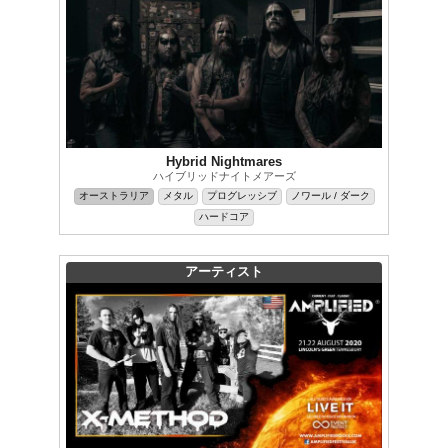
Hybrid Nightmares
ハイブリッドナイトメアーズ
オーストラリア
メタル
プログレッシブ
ノワール / ダーク
ハードコア
アーティスト