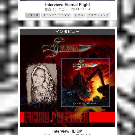
Interview: Eternal Flight
独占インタビューby FUCHSIA
フランス
イージーリスニング
メタル
プログレッシブ
インタビュー
Interview: ILIUM