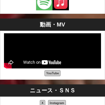
動画・MV
YouTube
ニュース・ＳＮＳ
X
Instagram