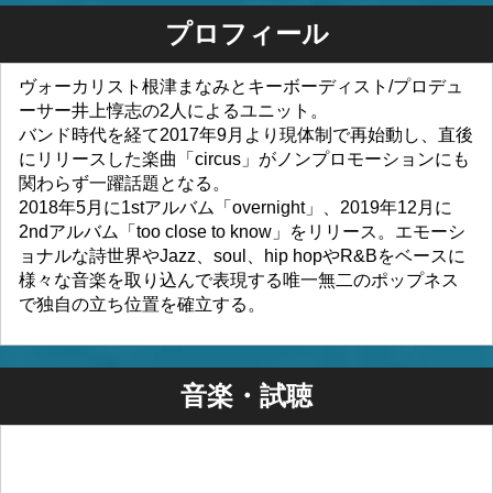
プロフィール
ヴォーカリスト根津まなみとキーボーディスト/プロデュ
ーサー井上惇志の2人によるユニット。
バンド時代を経て2017年9月より現体制で再始動し、直後
にリリースした楽曲「circus」がノンプロモーションにも
関わらず一躍話題となる。
2018年5月に1stアルバム「overnight」、2019年12月に
2ndアルバム「too close to know」をリリース。エモーシ
ョナルな詩世界やJazz、soul、hip hopやR&Bをベースに
様々な音楽を取り込んで表現する唯一無二のポップネス
で独自の立ち位置を確立する。
音楽・試聴