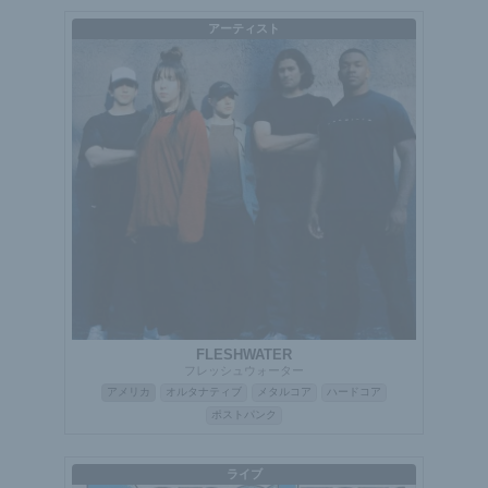
アーティスト
FLESHWATER
フレッシュウォーター
アメリカ
オルタナティブ
メタルコア
ハードコア
ポストパンク
ライブ