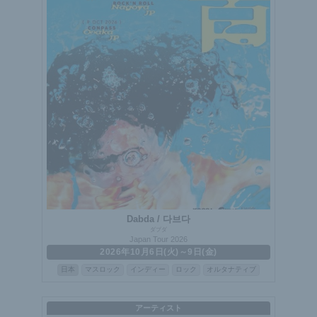
Dabda / 다브다
ダブダ
Japan Tour 2026
2026年10月6日(火)～9日(金)
日本
マスロック
インディー
ロック
オルタナティブ
アーティスト