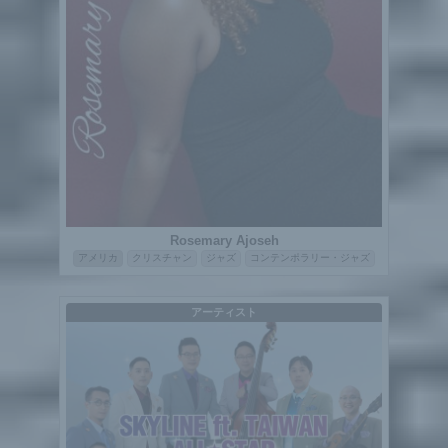
Rosemary Ajoseh
アメリカ
クリスチャン
ジャズ
コンテンポラリー・ジャズ
アーティスト