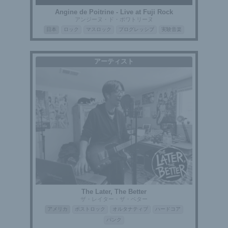
Angine de Poitrine - Live at Fuji Rock
アンジーヌ・ド・ポワトリーヌ
日本
ロック
マスロック
プログレッシブ
実験音楽
アーティスト
The Later, The Better
ザ・レイター・ザ・ベター
アメリカ
ポストロック
オルタナティブ
ハードコア
パンク