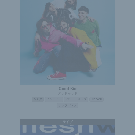
Good Kid
グッドキッド
カナダ
インディー
パワー・ポップ
J-ROCK
ポップパンク
ライブ