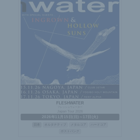
FLESHWATER
フレッシュウォーター
Japan Tour 2026
2026年11月15日(日)～17日(火)
日本
オルタナティブ
メタルコア
ハードコア
ポストパンク