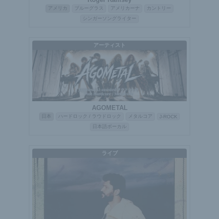
アメリカ
ブルーグラス
アメリカーナ
カントリー
シンガーソングライター
アーティスト
AGOMETAL
日本
ハードロック / ラウドロック
メタルコア
J-ROCK
日本語ボーカル
ライブ