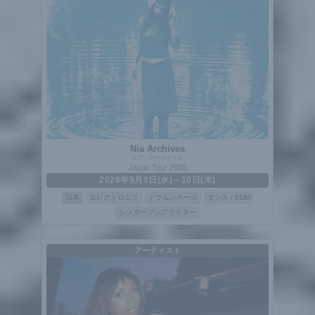
Nia Archives
ニア・アーカイヴス
Japan Tour 2026
2026年9月9日(水)～10日(木)
日本
エレクトロニク
ドラムンベース
ダンス / EDM
シンガーソングライター
アーティスト