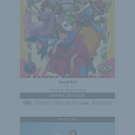
Good Kid
グッドキッド
First-Ever Show in Japan
2026年11月26日(木)
日本
インディー
パワー・ポップ
ポップパンク
J-POP
アーティスト