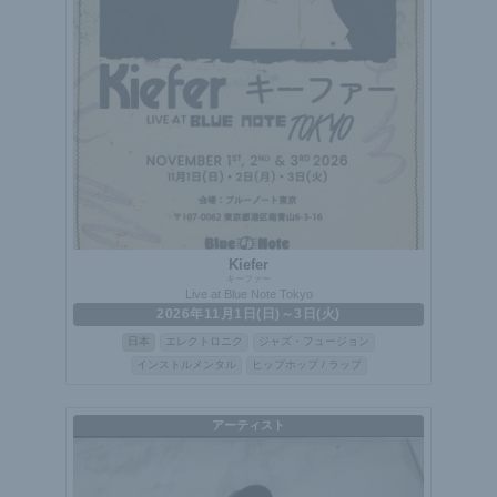
Kiefer
キーファー
Live at Blue Note Tokyo
2026年11月1日(日)～3日(火)
日本
エレクトロニク
ジャズ・フュージョン
インストルメンタル
ヒップホップ / ラップ
アーティスト