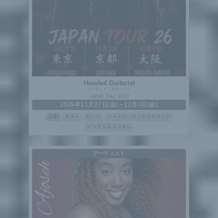
Hooded Guitarist
フーデッド・ギタリスト
Japan Tour 2026
2026年11月27日(金)～12月4日(金)
日本
ギター
ロック
ハードロック / ラウドロック
インストルメンタル
アーティスト