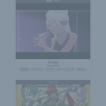
動画・ＭＶ
Cicada
Good Kid
カナダ
インディー
ロック
パワー・ポップ
J-ROCK
ライブ