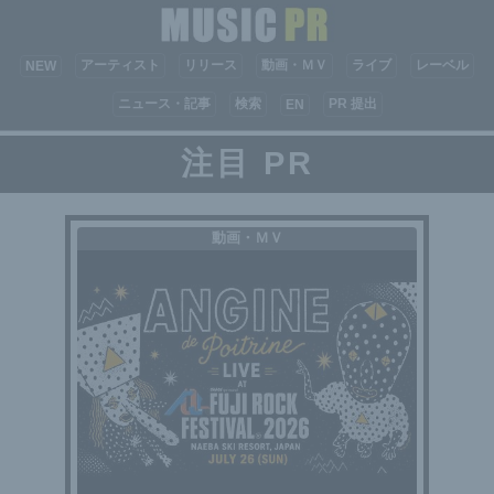
アーティスト
リリース
動画・ＭＶ
ライブ
レーベル
NEW
ニュース・記事
検索
PR 提出
EN
注目 PR
動画・ＭＶ