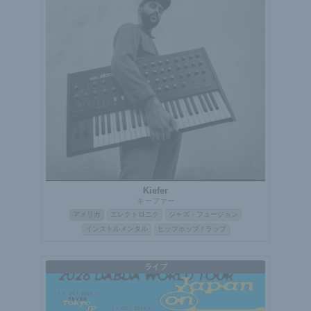
Kiefer
キーファー
アメリカ
エレクトロニク
ジャズ・フュージョン
インストルメンタル
ヒップホップ / ラップ
ライブ