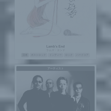
Lamb's End
ラムズ・エンド
日本
ポストロック
インディー
ロック
ハードコア
アーティスト