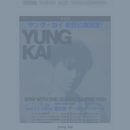
アメリカ
インディー
ポップ
ドリーム / シューゲイザー
ライブ
yung kai