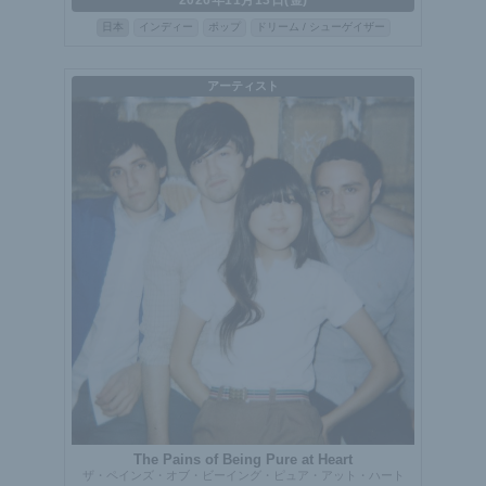
日本
インディー
ポップ
ドリーム / シューゲイザー
アーティスト
The Pains of Being Pure at Heart
ザ・ペインズ・オブ・ビーイング・ピュア・アット・ハート