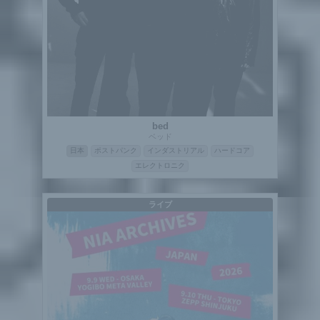
bed
ベッド
日本
ポストパンク
インダストリアル
ハードコア
エレクトロニク
ライブ