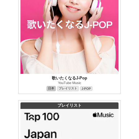
歌いたくなるJ-Pop
YouTube Music
日本
プレイリスト
J-POP
プレイリスト