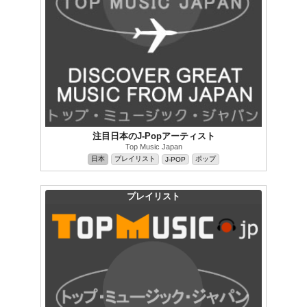
注目日本のJ-Popアーティスト
Top Music Japan
日本
プレイリスト
ポップ
J-POP
プレイリスト