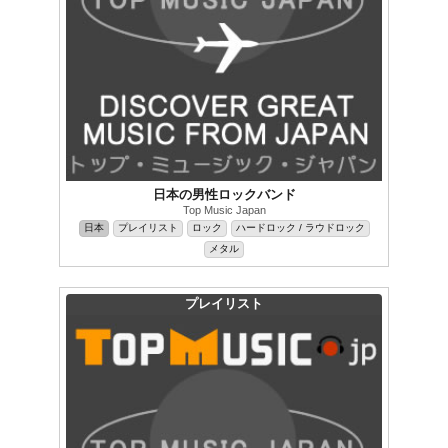
日本の男性ロックバンド
Top Music Japan
日本
プレイリスト
ロック
ハードロック / ラウドロック
メタル
プレイリスト