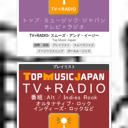
TV+RADIO: スムーズ・アンド・イージー
Top Music Japan
国際・諸国
プレイリスト
スムーズジャズ
イージーリスニング
ボーカル・ジャズ
プレイリスト