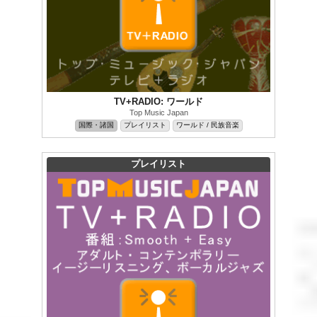
TV+RADIO: ワールド
Top Music Japan
国際・諸国
プレイリスト
ワールド / 民族音楽
プレイリスト