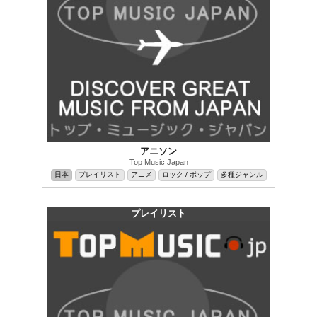
アニソン
Top Music Japan
日本
プレイリスト
アニメ
ロック / ポップ
多種ジャンル
プレイリスト