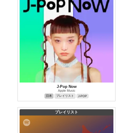
J-Pop Now
Apple Music
日本
プレイリスト
J-POP
プレイリスト