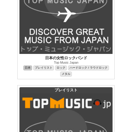
日本の女性ロックバンド
Top Music Japan
日本
プレイリスト
ロック
ハードロック / ラウドロック
メタル
プレイリスト