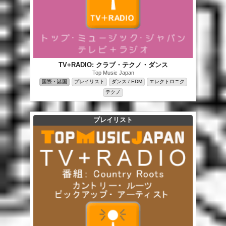
TV+RADIO: クラブ・テクノ・ダンス
Top Music Japan
国際・諸国
プレイリスト
ダンス / EDM
エレクトロニク
テクノ
プレイリスト