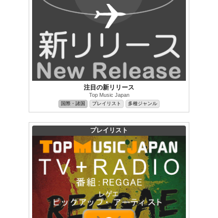
注目の新リリース
Top Music Japan
国際・諸国
プレイリスト
多種ジャンル
プレイリスト