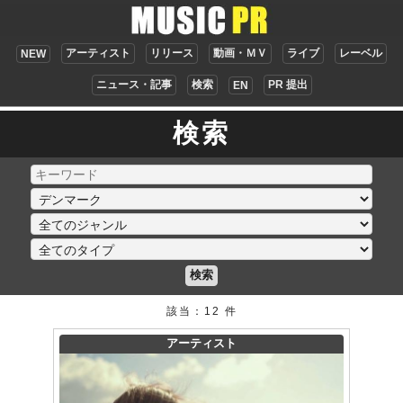
アーティスト
リリース
動画・ＭＶ
ライブ
レーベル
NEW
ニュース・記事
検索
PR 提出
EN
検索
検索
該当：12 件
アーティスト