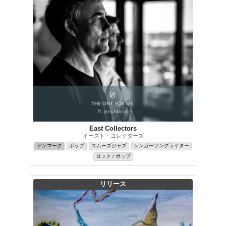
East Collectors
イースト・コレクターズ
デンマーク
ポップ
スムーズジャズ
シンガーソングライター
ロック / ポップ
リリース