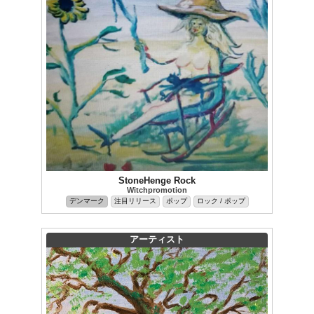
StoneHenge Rock
Witchpromotion
デンマーク
注目リリース
ポップ
ロック / ポップ
アーティスト