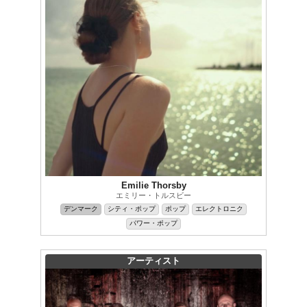
Emilie Thorsby
エミリー・トルスビー
デンマーク
シティ・ポップ
ポップ
エレクトロニク
パワー・ポップ
アーティスト