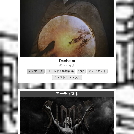
Danheim
ダンハイム
デンマーク
ワールド / 民族音楽
北欧
アンビエント
インストルメンタル
アーティスト