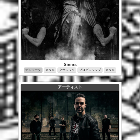
Sinnrs
デンマーク
メタル
クラシック
プログレッシブ
メタル
アーティスト