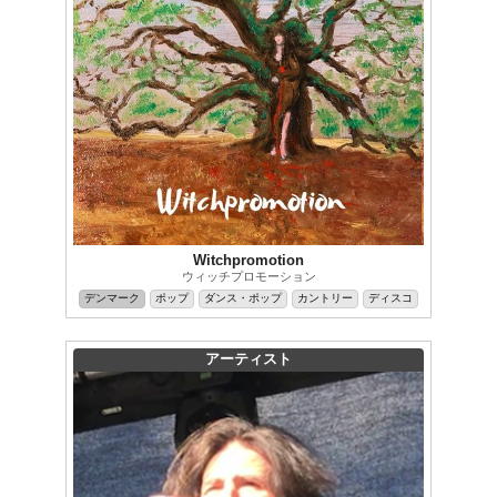
Witchpromotion
ウィッチプロモーション
デンマーク
ポップ
ダンス・ポップ
カントリー
ディスコ
アーティスト