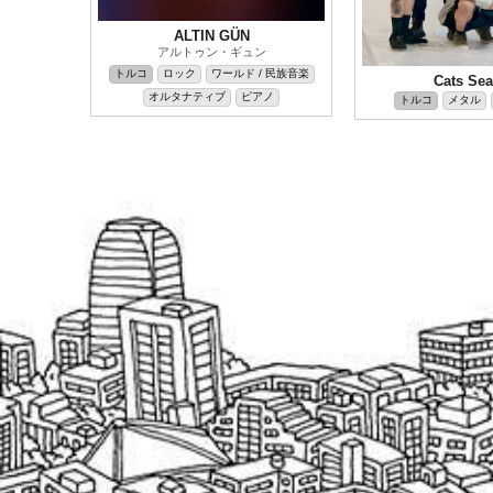
ALTIN GÜN
アルトゥン・ギュン
トルコ
ロック
ワールド / 民族音楽
Cats Se
オルタナティブ
ピアノ
トルコ
メタル