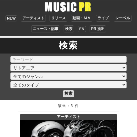
アーティスト
リリース
動画・ＭＶ
ライブ
レーベル
NEW
ニュース・記事
検索
PR 提出
EN
検索
検索
該当：3 件
アーティスト