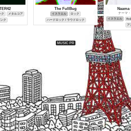
TER42
The FullBug
Naama
ナーマ・
ンク
メタルコア
イスラエル
ロック
イスラエル
Rn
パンク
ハードロック / ラウドロック
ア
MUSIC PR