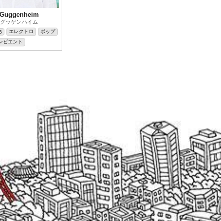
 Guggenheim
グッゲンハイム
エレクトロ
ポップ
B
ンビエント