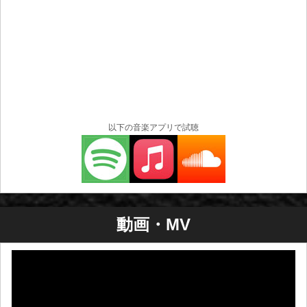
以下の音楽アプリで試聴
動画・MV