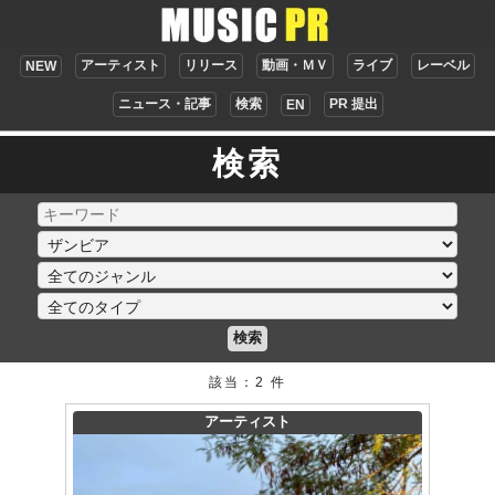
アーティスト
リリース
動画・ＭＶ
ライブ
レーベル
NEW
ニュース・記事
検索
PR 提出
EN
検索
検索
該当：2 件
アーティスト