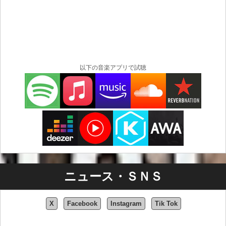
以下の音楽アプリで試聴
ニュース・ＳＮＳ
X
Facebook
Instagram
Tik Tok