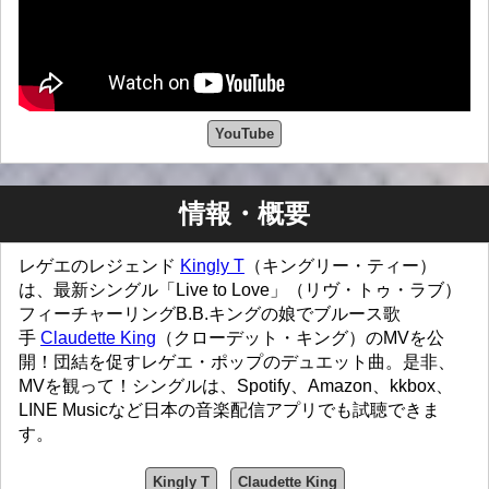
YouTube
情報・概要
レゲエのレジェンド
Kingly T
（キングリー・ティー）
は、最新シングル「Live to Love」（リヴ・トゥ・ラブ）
フィーチャーリングB.B.キングの娘でブルース歌
手
Claudette King
（クローデット・キング）のMVを公
開！団結を促すレゲエ・ポップのデュエット曲。是非、
MVを観って！シングルは、Spotify、Amazon、kkbox、
LINE Musicなど日本の音楽配信アプリでも試聴できま
す。
Kingly T
Claudette King