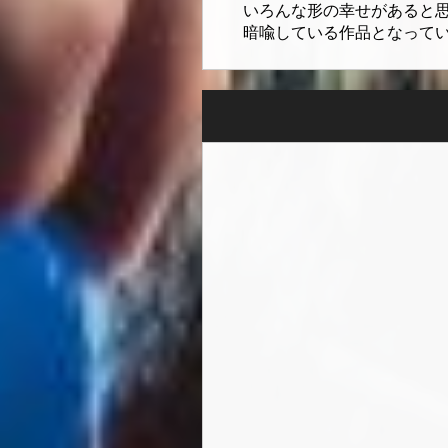
いろんな形の幸せがあると
暗喩している作品となって