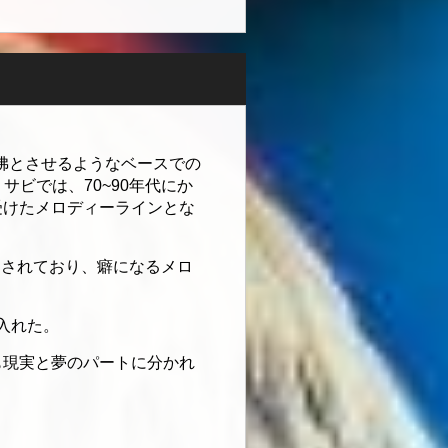
彷彿とさせるようなベースでの
サビでは、70~90年代にか
受けたメロディーラインとな
開されており、癖になるメロ
入れた。
Vも現実と夢のパートに分かれ