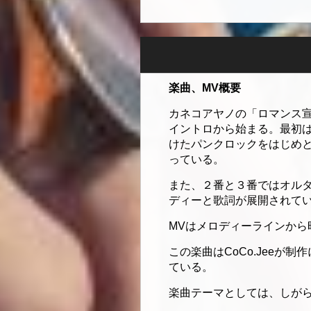
楽曲、MV概要
カネコアヤノの「ロマンス宣
イントロから始まる。最初はJ
けたパンクロックをはじめ
っている。
また、２番と３番ではオルタ
ディーと歌詞が展開されて
MVはメロディーラインか
この楽曲はCoCo.Jee
ている。
楽曲テーマとしては、しがら