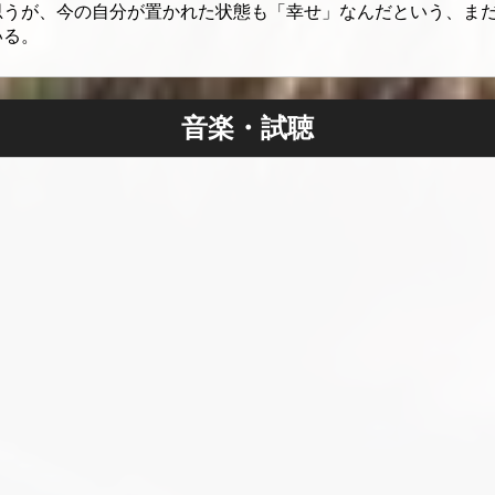
思うが、今の自分が置かれた状態も「幸せ」なんだという、ま
いる。
音楽・試聴