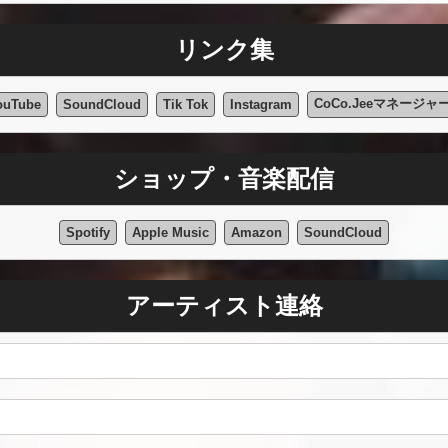
リンク集
CoCo.JeeマネージャーT
ouTube
SoundCloud
Tik Tok
Instagram
ショップ・音楽配信
Spotify
Apple Music
Amazon
SoundCloud
アーティスト連絡