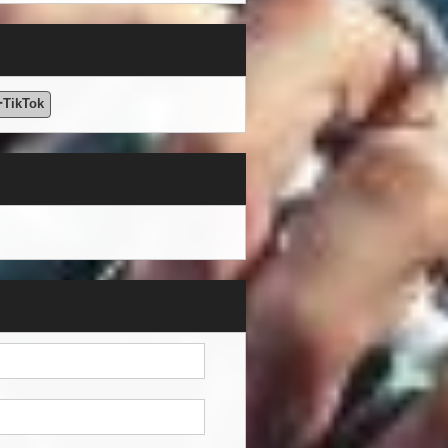
ikTok