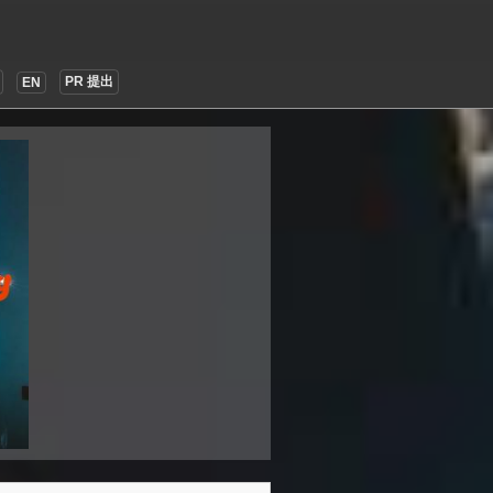
PR 提出
EN