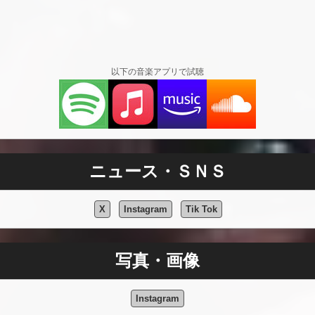
以下の音楽アプリで試聴
ニュース・ＳＮＳ
X
Instagram
Tik Tok
写真・画像
Instagram