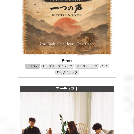
Ethos
アメリカ
ヒップホップ / ラップ
オルタナティブ
RnB
ロック / ポップ
アーティスト