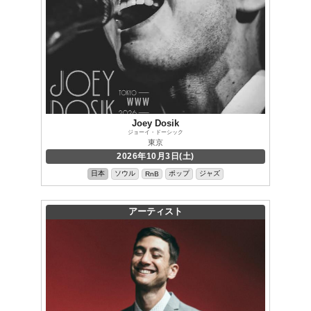
Joey Dosik
ジョーイ・ドーシック
東京
2026年10月3日(土)
日本
ソウル
ポップ
ジャズ
RnB
アーティスト