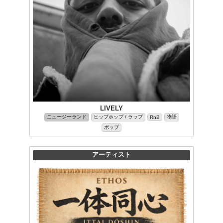
LIVELY
ニュージーランド
ヒップホップ / ラップ
物語
RnB
ポップ
アーティスト