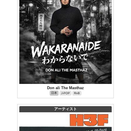
Don ali The Masthaz
日本
J-POP
RnB
アーティスト