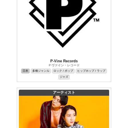
P-Vine Records
Ｐヴァイン・レコード
日本
多種ジャンル
ロック / ポップ
ヒップホップ / ラップ
ジャズ
アーティスト