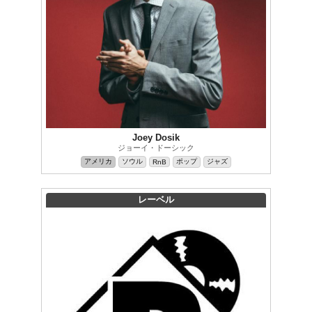
Joey Dosik
ジョーイ・ドーシック
アメリカ
ソウル
ポップ
ジャズ
RnB
レーベル