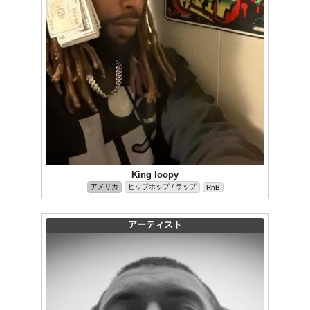
King loopy
アメリカ
ヒップホップ / ラップ
RnB
アーティスト