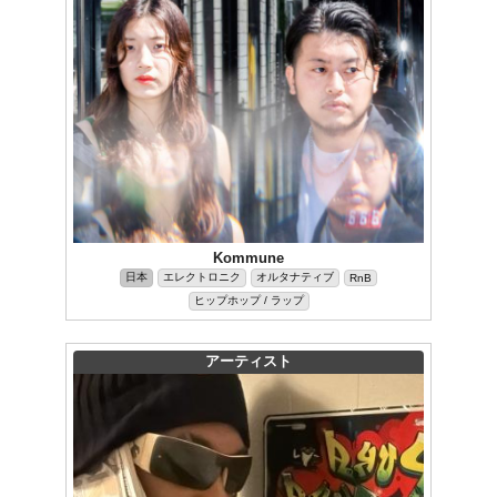
Kommune
日本
エレクトロニク
オルタナティブ
RnB
ヒップホップ / ラップ
アーティスト