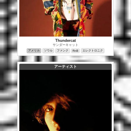
Thundercat
サンダーキャット
アメリカ
ソウル
ファンク
エレクトロニク
RnB
アーティスト