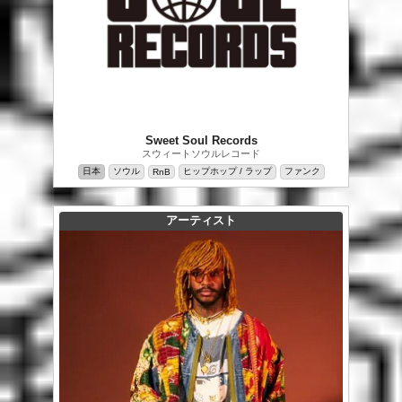
Sweet Soul Records
スウィートソウルレコード
日本
ソウル
ヒップホップ / ラップ
ファンク
RnB
アーティスト