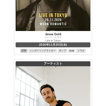
Jesse Gold
ジェシー・ゴールド
Live in Tokyo
2026年11月25日(水)
日本
シンガーソングライター
ポップ
ソウル
RnB
アーティスト