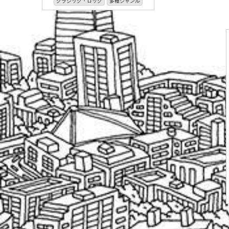
クラシック・ロック
多種ジャンル