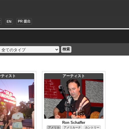
索
PR 提出
EN
検索
ーティスト
アーティスト
Ron Schaffer
アメリカ
アメリカーナ
カントリー