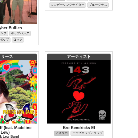
シンガーソングライター
ブルーグラス
ber Bullies
パンク
ポップパンク
ポップ
ロック
リリース
アーティスト
lf (feat. Madeline
Bro Kendricks El
Lew)
アメリカ
ヒップホップ / ラップ
ck Lew Band