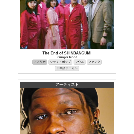
The End of SHINBANGUMI
Ginger Root
アメリカ
シティ・ポップ
ソウル
ファンク
日本語ボーカル
アーティスト