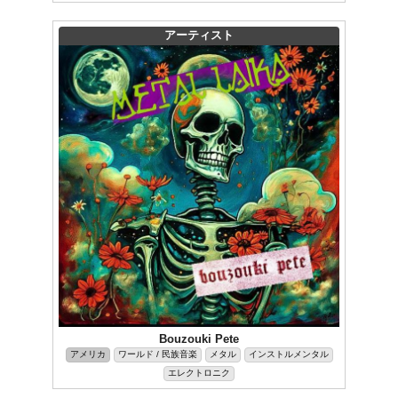
アーティスト
Bouzouki Pete
アメリカ
ワールド / 民族音楽
メタル
インストルメンタル
エレクトロニク