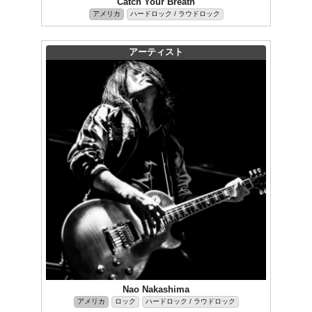
Catch Your Breath
アメリカ
ハードロック / ラウドロック
アーティスト
Nao Nakashima
アメリカ
ロック
ハードロック / ラウドロック