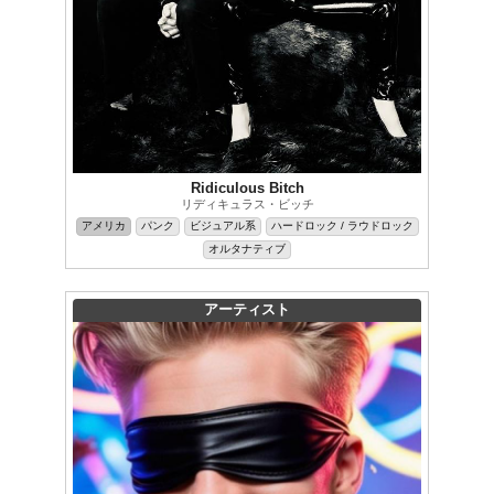
Ridiculous Bitch
リディキュラス・ビッチ
アメリカ
パンク
ビジュアル系
ハードロック / ラウドロック
オルタナティブ
アーティスト