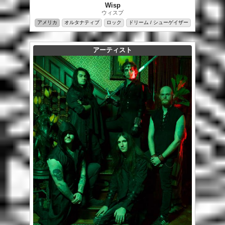
Wisp
ウィスプ
アメリカ
オルタナティブ
ロック
ドリーム / シューゲイザー
アーティスト