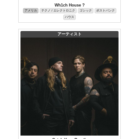
Wh1ch House ?
アメリカ
テクノ / エレクトロニク
ゴシック
ポストパンク
ハウス
アーティスト