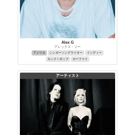
Alex G
アレックス・ジー
アメリカ
シンガーソングライター
インディー
ロック / ポップ
ローファイ
アーティスト