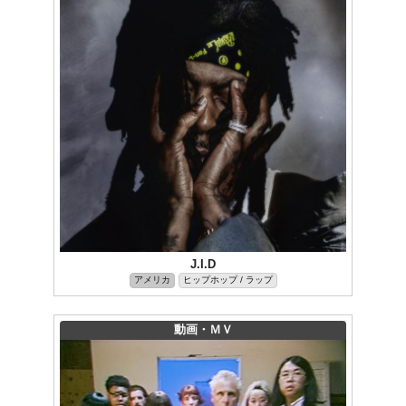
J.I.D
アメリカ
ヒップホップ / ラップ
動画・ＭＶ