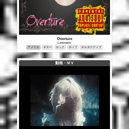
Overture
Lewnatic
アメリカ
ギター
ロック
ポップ
オルタナティブ
動画・ＭＶ