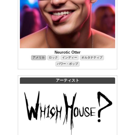
Neurotic Otter
アメリカ
ロック
インディー
オルタナティブ
パワー・ポップ
アーティスト