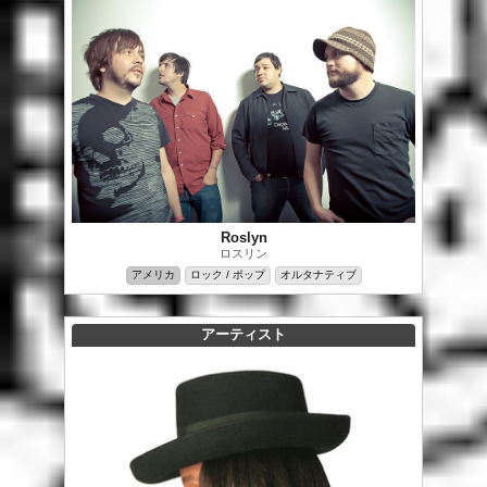
Roslyn
ロスリン
アメリカ
ロック / ポップ
オルタナティブ
アーティスト