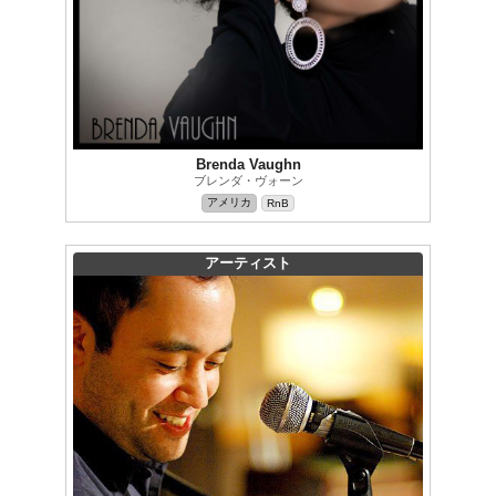
Brenda Vaughn
ブレンダ・ヴォーン
アメリカ
RnB
アーティスト