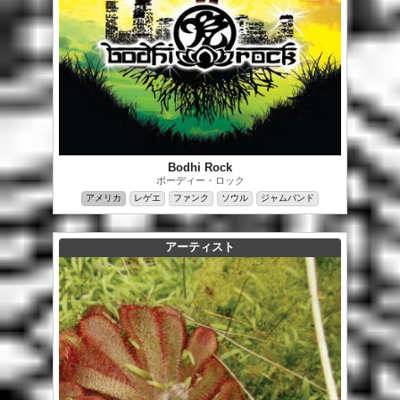
Bodhi Rock
ボーディー・ロック
アメリカ
レゲエ
ファンク
ソウル
ジャムバンド
アーティスト