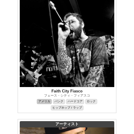
Faith City Fiasco
フェース・シティ・フィアスコ
アメリカ
パンク
ハードコア
ロック
ヒップホップ / ラップ
アーティスト