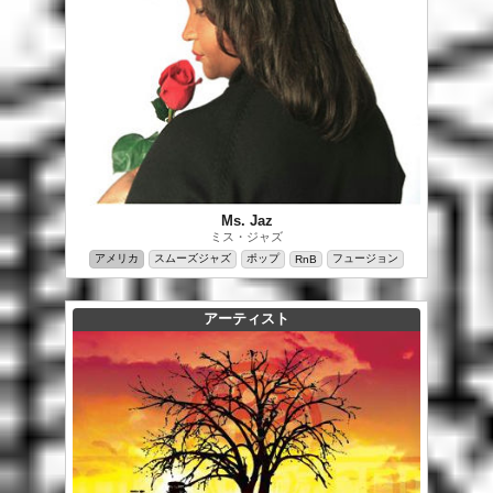
Ms. Jaz
ミス・ジャズ
アメリカ
スムーズジャズ
ポップ
フュージョン
RnB
アーティスト