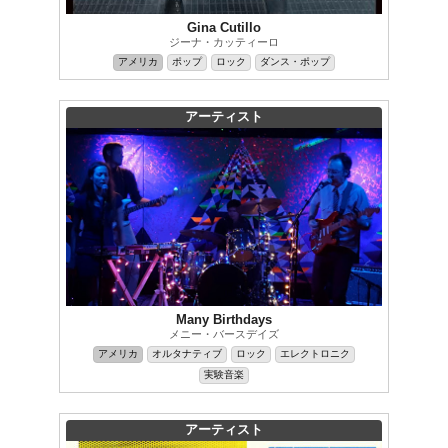
Gina Cutillo
ジーナ・カッティーロ
アメリカ
ポップ
ロック
ダンス・ポップ
アーティスト
Many Birthdays
メニー・バースデイズ
アメリカ
オルタナティブ
ロック
エレクトロニク
実験音楽
アーティスト