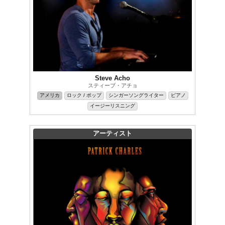
Steve Acho
スティーブ・アチョ
アメリカ
ロック / ポップ
シンガーソングライター
ピアノ
イージーリスニング
アーティスト