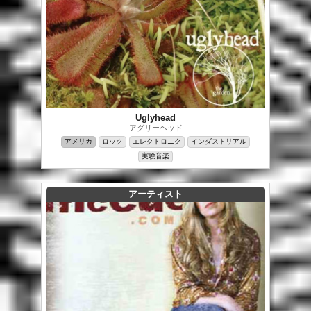
Uglyhead
アグリーヘッド
アメリカ
ロック
エレクトロニク
インダストリアル
実験音楽
アーティスト