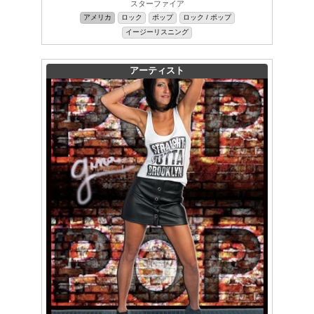
スターファイア
アメリカ
ロック
ポップ
ロック / ポップ
イージーリスニング
アーティスト