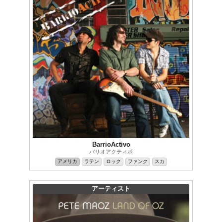
BarrioActivo
バリオアクティボ
アメリカ
ラテン
ロック
ファンク
スカ
アーティスト