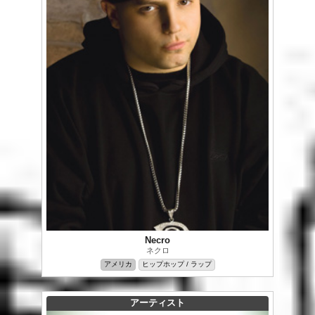
Necro
ネクロ
アメリカ
ヒップホップ / ラップ
アーティスト