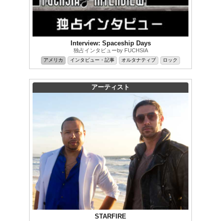
Interview: Spaceship Days
独占インタビューby FUCHSIA
アメリカ
インタビュー・記事
オルタナティブ
ロック
アーティスト
STARFIRE