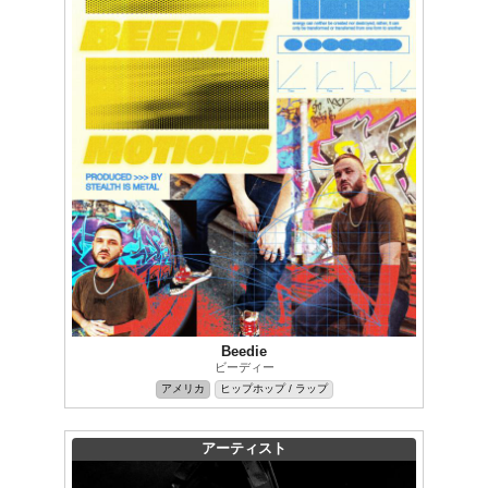
Beedie
ビーディー
アメリカ
ヒップホップ / ラップ
アーティスト