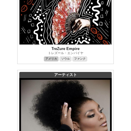
TreZure Empire
トレズール・エンパイヤ
アメリカ
ソウル
ファンク
アーティスト