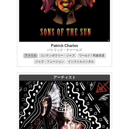
Patrick Charles
パトリック・チャールズ
アメリカ
コンテンポラリー・ジャズ
ワールド / 民族音楽
ジャズ・フュージョン
インストルメンタル
アーティスト