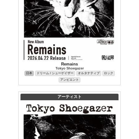
Remains
Tokyo Shoegazer
日本
ドリーム / シューゲイザー
オルタナティブ
ロック
アンビエント
アーティスト