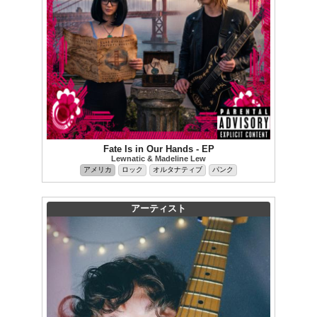
Fate Is in Our Hands - EP
Lewnatic & Madeline Lew
アメリカ
ロック
オルタナティブ
パンク
アーティスト