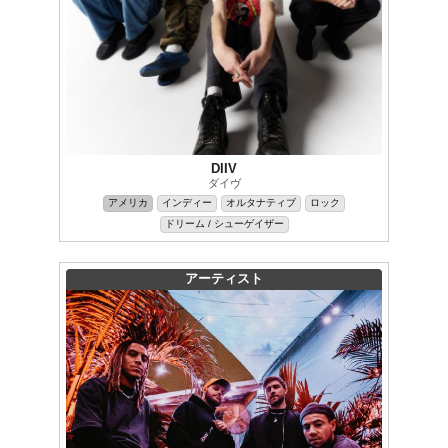
DIIV
ダイヴ
アメリカ
インディー
オルタナティブ
ロック
ドリーム / シューゲイザー
アーティスト