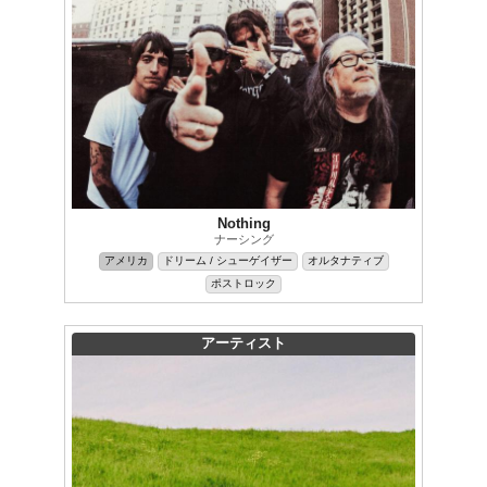
Nothing
ナーシング
アメリカ
ドリーム / シューゲイザー
オルタナティブ
ポストロック
アーティスト