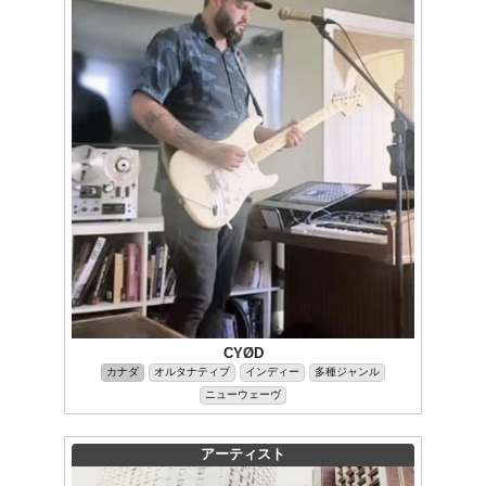
CYØD
カナダ
オルタナティブ
インディー
多種ジャンル
ニューウェーヴ
アーティスト