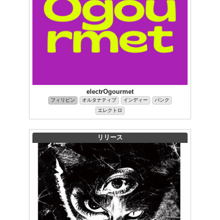
electrOgourmet
フィリピン
オルタナティブ
インディー
パンク
エレクトロ
リリース