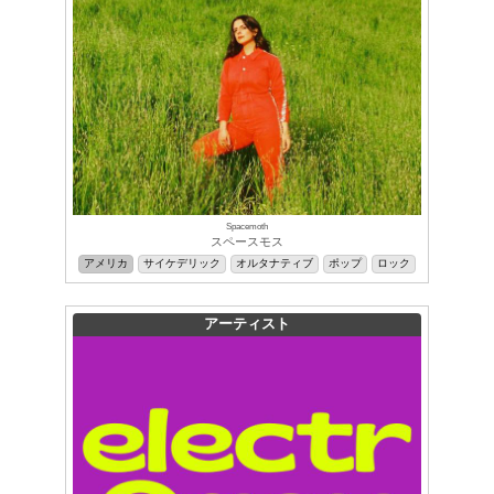
Spacemoth
スペースモス
アメリカ
サイケデリック
オルタナティブ
ポップ
ロック
アーティスト