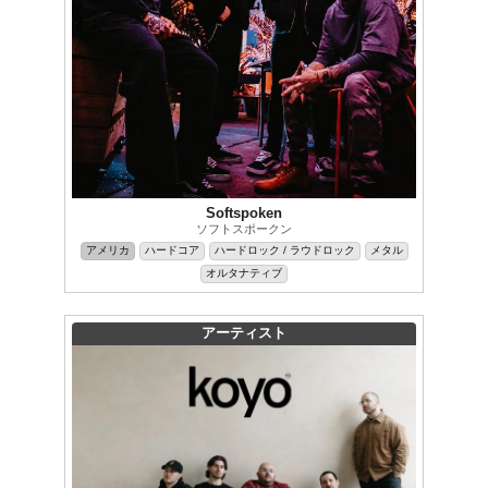
Softspoken
ソフトスポークン
アメリカ
ハードコア
ハードロック / ラウドロック
メタル
オルタナティブ
アーティスト