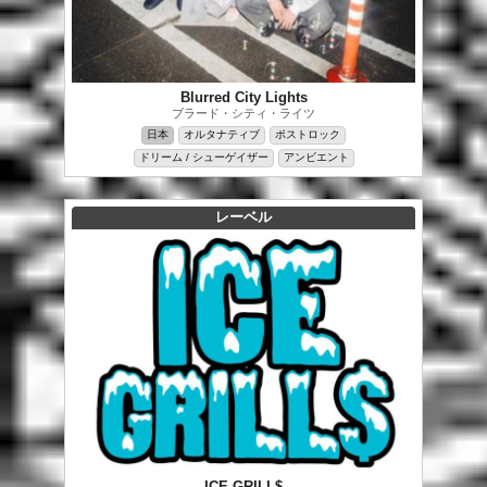
Blurred City Lights
ブラード・シティ・ライツ
日本
オルタナティブ
ポストロック
ドリーム / シューゲイザー
アンビエント
レーベル
ICE GRILL$