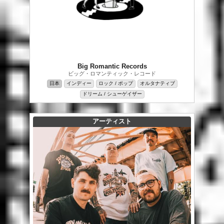
Big Romantic Records
ビッグ・ロマンティック・レコード
日本
インディー
ロック / ポップ
オルタナティブ
ドリーム / シューゲイザー
アーティスト