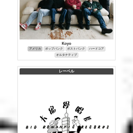
Koyo
アメリカ
ポップパンク
ポストパンク
ハードコア
オルタナティブ
レーベル