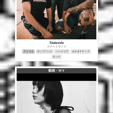
Stateside
ステートサイド
アメリカ
ポップパンク
ハードコア
オルタナティブ
ロック
動画・ＭＶ