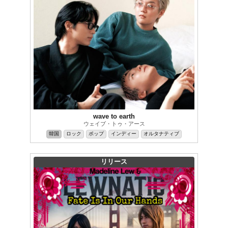
wave to earth
ウェイブ・トゥ・アース
韓国
ロック
ポップ
インディー
オルタナティブ
リリース