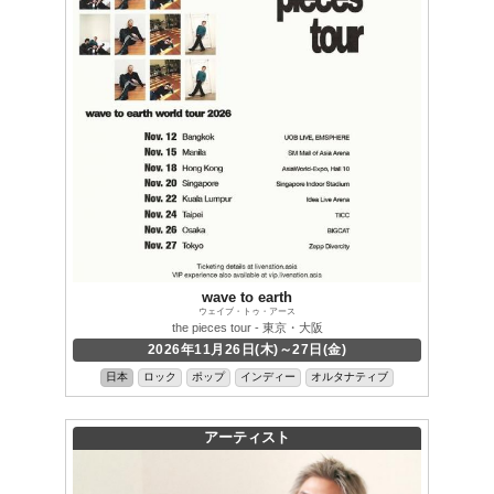
wave to earth
ウェイブ・トゥ・アース
the pieces tour - 東京・大阪
2026年11月26日(木)～27日(金)
日本
ロック
ポップ
インディー
オルタナティブ
アーティスト