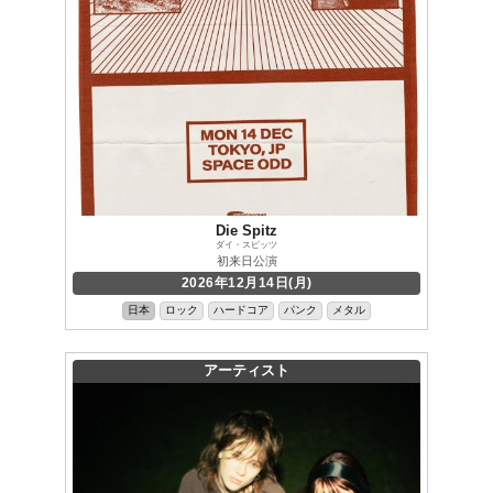
Die Spitz
ダイ・スピッツ
初来日公演
2026年12月14日(月)
日本
ロック
ハードコア
パンク
メタル
アーティスト