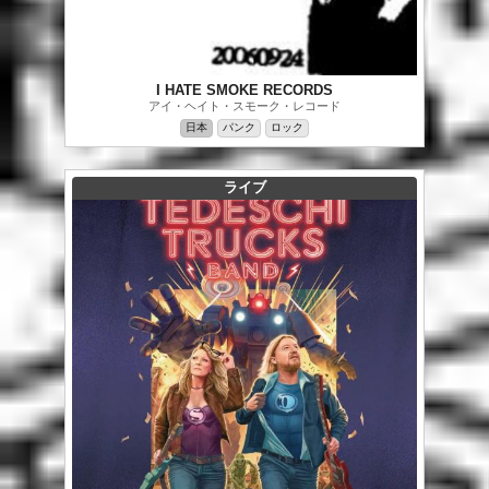
I HATE SMOKE RECORDS
アイ・ヘイト・スモーク・レコード
日本
パンク
ロック
ライブ