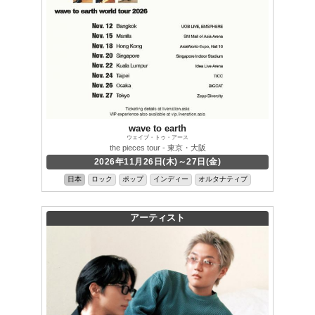
wave to earth
ウェイブ・トゥ・アース
the pieces tour - 東京・大阪
2026年11月26日(木)～27日(金)
日本
ロック
ポップ
インディー
オルタナティブ
アーティスト