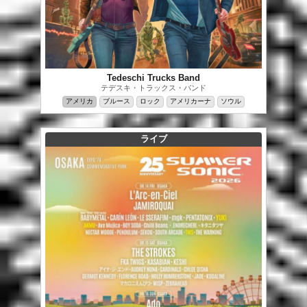
Tedeschi Trucks Band
テデスキ・トラックス・バンド
アメリカ
ブルース
ロック
アメリカーナ
ソウル
ライブ