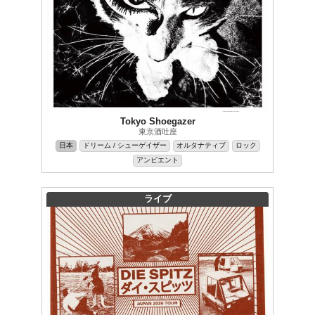
Tokyo Shoegazer
東京酒吐座
日本
ドリーム / シューゲイザー
オルタナティブ
ロック
アンビエント
ライブ