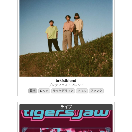
brkfstblend
ブレクファストブレンド
日本
ロック
サイケデリック
ソウル
ファンク
ライブ