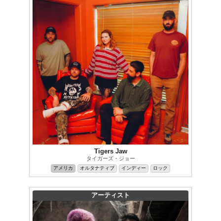
Tigers Jaw
タイガーズ・ジョー
アメリカ
オルタナティブ
インディー
ロック
アーティスト