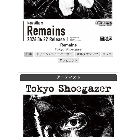
Remains
Tokyo Shoegazer
日本
ドリーム / シューゲイザー
オルタナティブ
ロック
アンビエント
アーティスト