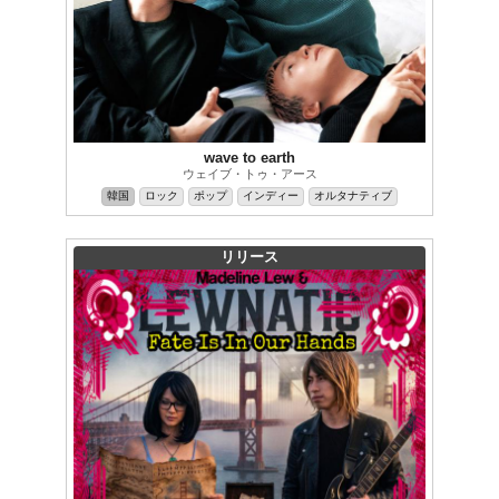
wave to earth
ウェイブ・トゥ・アース
韓国
ロック
ポップ
インディー
オルタナティブ
リリース