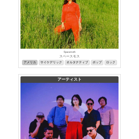
Spacemoth
スペースモス
アメリカ
サイケデリック
オルタナティブ
ポップ
ロック
アーティスト