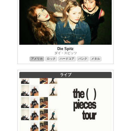
Die Spitz
ダイ・スピッツ
アメリカ
ロック
ハードコア
パンク
メタル
ライブ