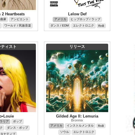
 2 Heartbeats
Lelow Def
作曲家
アンビエント
アメリカ
ヒップホップ / ラップ
ワールド / 民族音楽
ダンス / EDM
エレクトロニク
RnB
ーティスト
リリース
o•Louie
Gilded Age II: Lemuria
Bronmix
ラリア
ポップ
アメリカ
インストルメンタル
RnB
ク
ダンス・ポップ
ソウル
エレクトロニク
ルタナティブ