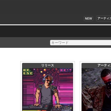
アーティ
NEW
リリース
アーティ