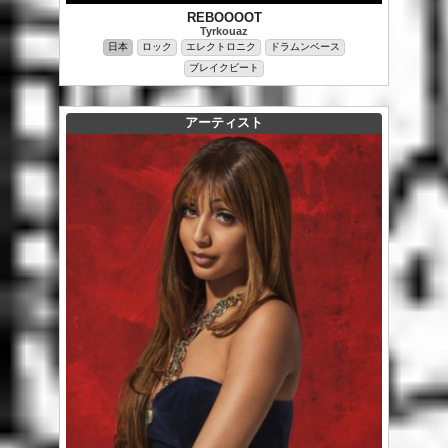
REBOOOOT
Tyrkouaz
日本
ロック
エレクトロニク
ドラムンベース
ブレイクビート
アーティスト