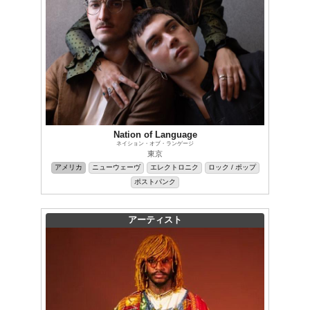
Nation of Language
ネイション・オブ・ランゲージ
東京
アメリカ
ニューウェーヴ
エレクトロニク
ロック / ポップ
ポストパンク
アーティスト