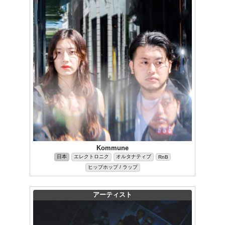
Kommune
日本
エレクトロニク
オルタナティブ
RnB
ヒップホップ / ラップ
アーティスト