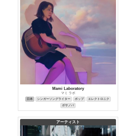
Mami Laboratory
マミ ラボ
日本
シンガーソングライター
ポップ
エレクトロニク
ボサノバ
アーティスト