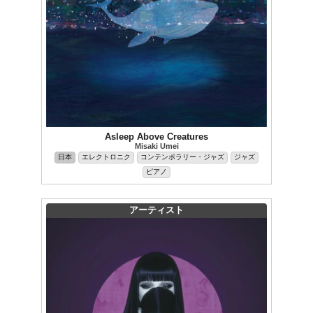
Asleep Above Creatures
Misaki Umei
日本
エレクトロニク
コンテンポラリー・ジャズ
ジャズ
ピアノ
アーティスト