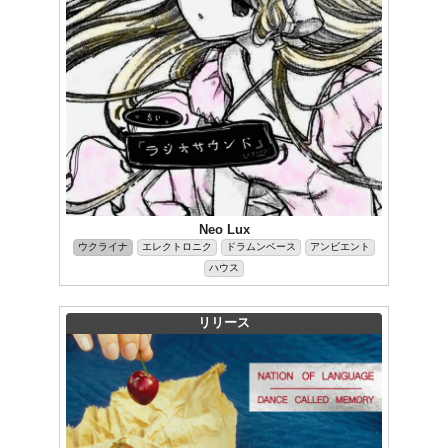
Neo Lux
ウクライナ
エレクトロニク
ドラムンベース
アンビエント
ハウス
リリース