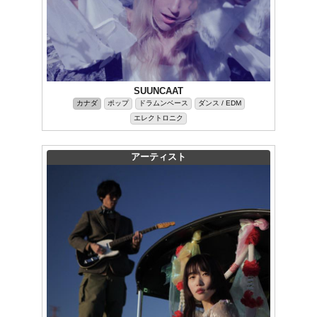
SUUNCAAT
カナダ
ポップ
ドラムンベース
ダンス / EDM
エレクトロニク
アーティスト