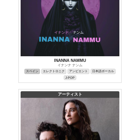
INANNA NAMMU
イナンナ ナンム
スペイン
エレクトロニク
アンビエント
日本語ボーカル
J-POP
アーティスト