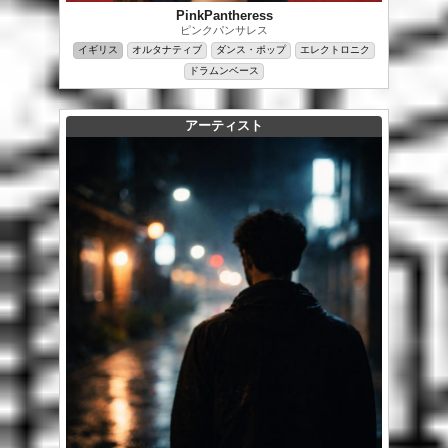
PinkPantheress
ピンクパンサレス
イギリス
オルタナティブ
ダンス・ポップ
エレクトロニク
ドラムンベース
アーティスト