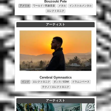
Bouzouki Pete
アメリカ
ワールド / 民族音楽
メタル
インストルメンタル
エレクトロニク
アーティスト
Cerebral Gymnastics
インド
エレクトロニク
ダンス / EDM
ドラムンベース
テクノ / エレクトロニク
アーティスト