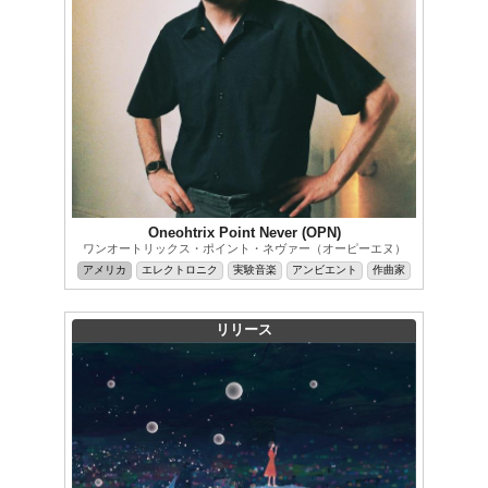
Oneohtrix Point Never (OPN)
ワンオートリックス・ポイント・ネヴァー（オーピーエヌ）
アメリカ
エレクトロニク
実験音楽
アンビエント
作曲家
リリース