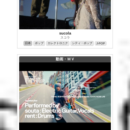
sucola
スコラ
日本
ポップ
エレクトロニク
シティ・ポップ
J-POP
動画・ＭＶ