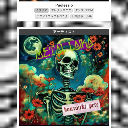
Paolessio
イタリア
エレクトロニク
ダンス / EDM
テクノ / エレクトロニク
日本語ボーカル
アーティスト