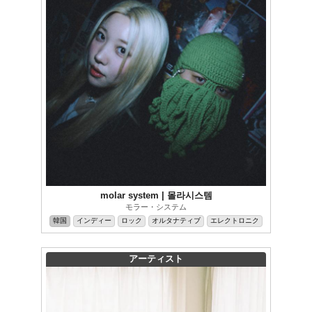
molar system | 몰라시스템
モラー・システム
韓国
インディー
ロック
オルタナティブ
エレクトロニク
アーティスト