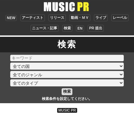
アーティスト
リリース
動画・ＭＶ
ライブ
レーベル
NEW
ニュース・記事
検索
PR 提出
EN
検索
検索
検索条件を設定してください。
MUSIC PR