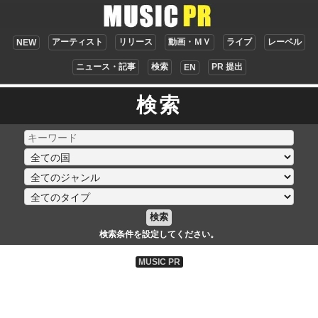
アーティスト
リリース
動画・ＭＶ
ライブ
レーベル
NEW
ニュース・記事
検索
PR 提出
EN
検索
検索
検索条件を設定してください。
MUSIC PR