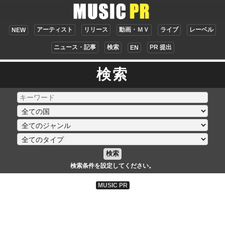
アーティスト
リリース
動画・ＭＶ
ライブ
レーベル
NEW
ニュース・記事
検索
PR 提出
EN
検索
検索
検索条件を設定してください。
MUSIC PR