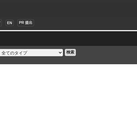
索
PR 提出
EN
検索