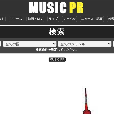
スト
リリース
動画・ＭＶ
ライブ
レーベル
ニュース・記事
検
検索
検索条件を設定してください。
MUSIC PR