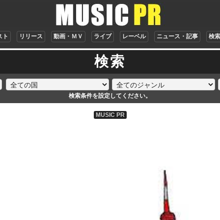
スト
リリース
動画・ＭＶ
ライブ
レーベル
ニュース・記事
検
検索
検索条件を設定してください。
MUSIC PR