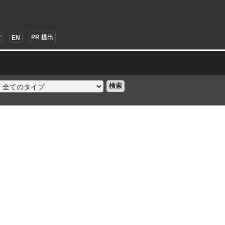
索
PR 提出
EN
検索