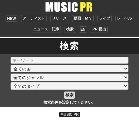
アーティスト
リリース
動画・ＭＶ
ライブ
レーベル
NEW
ニュース・記事
検索
PR 提出
EN
検索
検索
検索条件を設定してください。
MUSIC PR