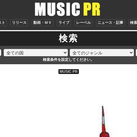
スト
リリース
動画・ＭＶ
ライブ
レーベル
ニュース・記事
検
検索
検索条件を設定してください。
MUSIC PR