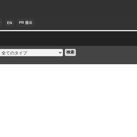
索
PR 提出
EN
検索