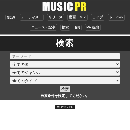
アーティスト
リリース
動画・ＭＶ
ライブ
レーベル
NEW
ニュース・記事
検索
PR 提出
EN
検索
検索
検索条件を設定してください。
MUSIC PR