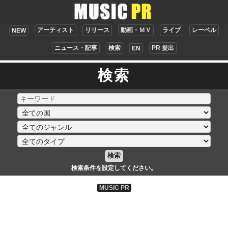
アーティスト
リリース
動画・ＭＶ
ライブ
レーベル
NEW
ニュース・記事
検索
PR 提出
EN
検索
検索
検索条件を設定してください。
MUSIC PR