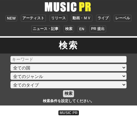
アーティスト
リリース
動画・ＭＶ
ライブ
レーベル
NEW
ニュース・記事
検索
PR 提出
EN
検索
検索
検索条件を設定してください。
MUSIC PR