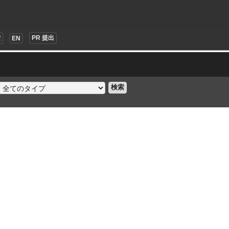
索
PR 提出
EN
検索