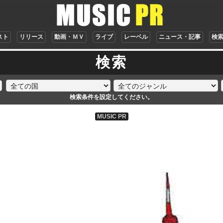
スト
リリース
動画・ＭＶ
ライブ
レーベル
ニュース・記事
検
検索
検索条件を設定してください。
MUSIC PR