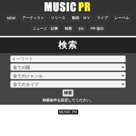
アーティスト
リリース
動画・ＭＶ
ライブ
レーベル
NEW
ニュース・記事
検索
PR 提出
EN
検索
検索
検索条件を設定してください。
MUSIC PR